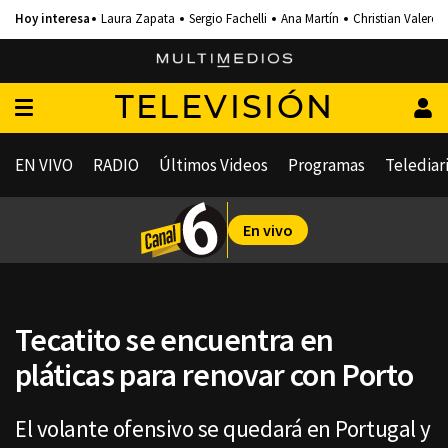
Laura Zapata
Sergio Fachelli
Ana Martín
Christian Valero
TELEVISIÓN
EN VIVO
RADIO
Últimos Videos
Programas
Telediar
En vivo
Tecatito se encuentra en
pláticas para renovar con Porto
El volante ofensivo se quedará en Portugal y