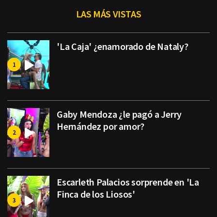
LAS MÁS VISTAS
'La Caja' ¿enamorado de Nataly?
Gaby Mendoza ¿le pagó a Jerry
Hernández por amor?
Escarleth Palacios sorprende en 'La
Finca de los Liosos'