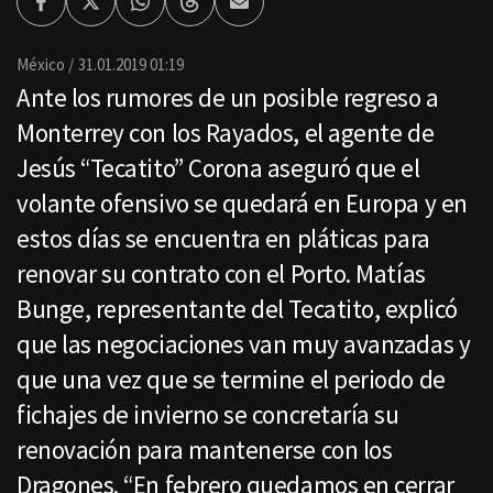
Facebook
Twitter
Whatsapp
Threads
Enviar
por
Email
México
31.01.2019 01:19
Ante los rumores de un posible regreso a
Monterrey con los Rayados, el agente de
Jesús “Tecatito” Corona aseguró que el
volante ofensivo se quedará en Europa y en
estos días se encuentra en pláticas para
renovar su contrato con el Porto. Matías
Bunge, representante del Tecatito, explicó
que las negociaciones van muy avanzadas y
que una vez que se termine el periodo de
fichajes de invierno se concretaría su
renovación para mantenerse con los
Dragones. “En febrero quedamos en cerrar