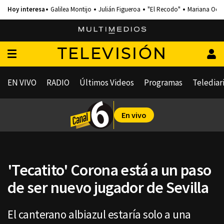
Galilea Montijo
Julián Figueroa
"El Recodo"
Mariana Och
TELEVISIÓN
EN VIVO
RADIO
Últimos Videos
Programas
Telediar
En vivo
'Tecatito' Corona está a un paso
de ser nuevo jugador de Sevilla
El canterano albiazul estaría solo a una