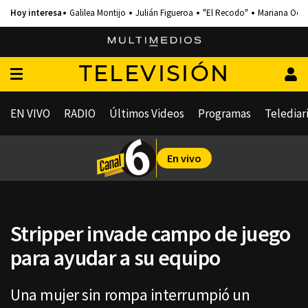
Galilea Montijo
Julián Figueroa
"El Recodo"
Mariana Och
TELEVISIÓN
EN VIVO
RADIO
Últimos Videos
Programas
Telediar
En vivo
Stripper invade campo de juego
para ayudar a su equipo
Una mujer sin rompa interrumpió un