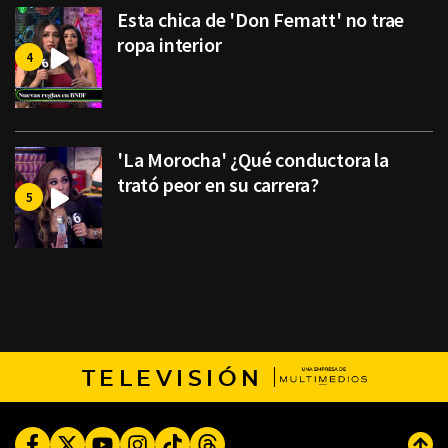
Esta chica de 'Don Fematt' no trae
ropa interior
'La Morocha' ¿Qué conductora la
trató peor en su carrera?
TELEVISIÓN
Facebook
Twitter
Youtube
Instagram
TikTok
Threads