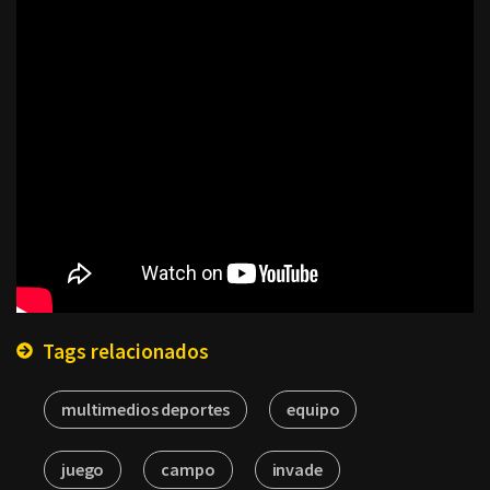
Tags relacionados
multimedios deportes
equipo
juego
campo
invade