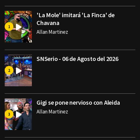
'La Mole' imitará 'La Finca' de
Chavana
Allan Martinez
SNSerio - 06 de Agosto del 2026
Gigi se pone nervioso con Aleida
Allan Martinez