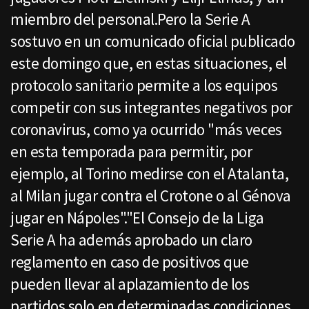
miembro del personal.Pero la Serie A
sostuvo en un comunicado oficial publicado
este domingo que, en estas situaciones, el
protocolo sanitario permite a los equipos
competir con sus integrantes negativos por
coronavirus, como ya ocurrido "más veces
en esta temporada para permitir, por
ejemplo, al Torino medirse con el Atalanta,
al Milan jugar contra el Crotone o al Génova
jugar en Nápoles"."El Consejo de la Liga
Serie A ha además aprobado un claro
reglamento en caso de positivos que
pueden llevar al aplazamiento de los
partidos solo en determinadas condiciones,