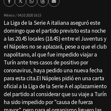
Facebook
Twitter
Whatsapp
Threads
Enviar
por
Email
México
04.10.2020 16:15
La Liga de la Serie A italiana aseguró este
domingo que el partido previsto esta noche
a las 20.45 locales (18.45) entre el Juventus y
el Nápoles no se aplazará, pese a que el club
napolitano, al que fue impedido viajar a
Turín ante tres casos de positivo por
coronavirus, haya pedido una nueva fecha
para esta cita.El Nápoles pidió en una carta
oficial a la Liga de la Serie A el aplazamiento
del partido al considerar que su viaje a Turín
ha sido impedido por "causa de fuerza
mayor", pero para el organismo liguero las