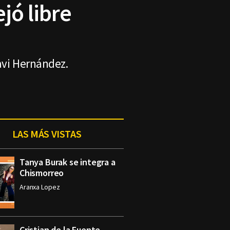
jó libre
avi Hernández.
LAS MÁS VISTAS
Tanya Burak se integra a
Chismorreo
Aranxa Lopez
Cristian de la Fuente