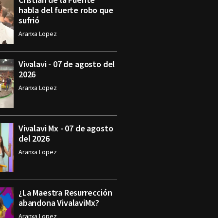
habla del fuerte robo que
sufrió
Aranxa Lopez
Vivalavi - 07 de agosto del
2026
Aranxa Lopez
Vivalavi Mx - 07 de agosto
del 2026
Aranxa Lopez
¿La Maestra Resurrección
abandona VivalaviMx?
Aranxa Lopez