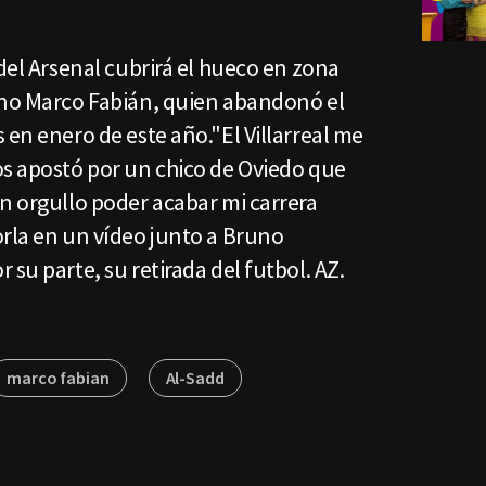
 del Arsenal cubrirá el hueco en zona
ano Marco Fabián, quien abandonó el
 en enero de este año."El Villarreal me
os apostó por un chico de Oviedo que
n orgullo poder acabar mi carrera
orla en un vídeo junto a Bruno
 su parte, su retirada del futbol. AZ.
marco fabian
Al-Sadd