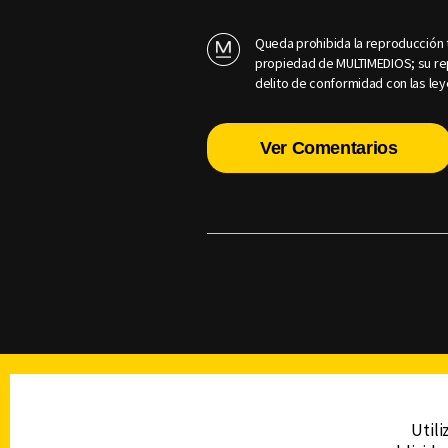
Queda prohibida la reproducción t
propiedad de MULTIMEDIOS; su rep
delito de conformidad con las ley
Ver Comentarios
TELEVISIÓN
Utili