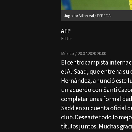
Jugador Villarreal
ESPECIAL
AFP
Editor
México
20.07.2020 20:00
El centrocampista internac
el Al-Saad, que entrena su
Hernández, anunció este lu
un acuerdo con Santi Cazor
completar unas formalidades
Sadd en su cuenta oficial d
club. Desearte todo lo me
títulos juntos. Muchas graci