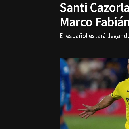
Santi Cazorla
Marco Fabián
El español estará llegand