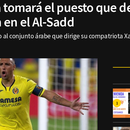
 tomará el puesto que de
 en el Al-Sadd
o al conjunto árabe que dirige su compatriota X