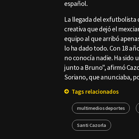
español.
La llegada del exfutbolista
creativa que dejó el mexci
equipo al que arribó apenas
lo ha dado todo. Con 18 añ
no conocía nadie. Ha sido u
junto a Bruno", afirmó Caz
Soriano, que anunciaba, por
Tags relacionados
multimedios deportes
Santi Cazorla