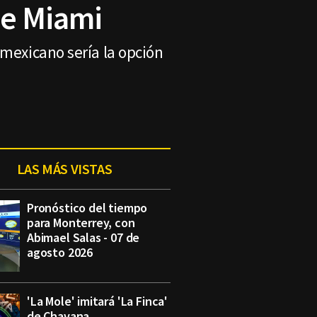
de Miami
 mexicano sería la opción
LAS MÁS VISTAS
Pronóstico del tiempo
para Monterrey, con
Abimael Salas - 07 de
agosto 2026
'La Mole' imitará 'La Finca'
de Chavana