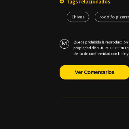
Tags relacionados
Chivas
rodolfo pizarr
Queda prohibida la reproducción t
propiedad de MULTIMEDIOS; su rep
delito de conformidad con las ley
Ver Comentarios