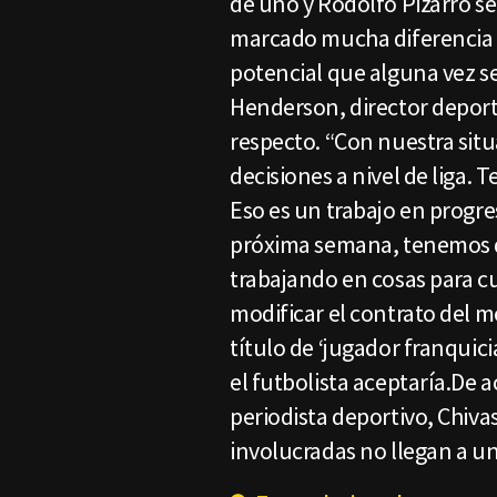
de uno y Rodolfo Pizarro se
marcado mucha diferencia 
potencial que alguna vez se 
Henderson, director deporti
respecto. “Con nuestra sit
decisiones a nivel de liga
Eso es un trabajo en progres
próxima semana, tenemos q
trabajando en cosas para cu
modificar el contrato del 
título de ‘jugador franquic
el futbolista aceptaría.De 
periodista deportivo, Chivas
involucradas no llegan a u