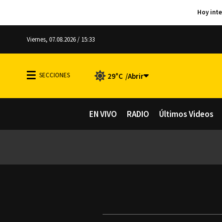
Viernes, 07.08.2026 / 15:33
29°C
EN VIVO
RADIO
Últimos Videos