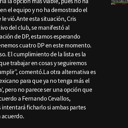
ría la opción más viable, pues no ha
en el equipo y no ha demostrado el
le vió.Ante esta situación, Cris
vo del club, se manifestó al
uación de DP, estamos esperando
. Tenemos cuatro DP en este momento.
o. El cumplimiento de la lista es la
ue trabajar en cosas y seguiremos
mplir”, comentó.La otra alternativa es
mexicano para que ya no tenga más el
ia’, pero no parece ser una opción que
acuerdo a Fernando Cevallos,
 intentará ficharlo si ambas partes
n acuerdo.