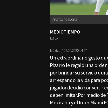
FOTO: AGENCIAS
MEDIOTIEMPO
Editor
México
02.04.2020 14:27
Un extraordinario gesto qu
Pizarro le regaló una orde
por brindar su servicio dur
arriesgando la vida para pod
jugador decidió convertir e
deben imitar.Por medio de T
Mexicana y el Inter Miami F