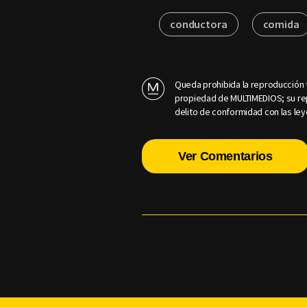
conductora
comida
Queda prohibida la reproducción t
propiedad de MULTIMEDIOS; su rep
delito de conformidad con las ley
Ver Comentarios