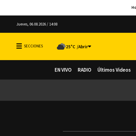
Jueves, 06.08.2026 / 14:08
25°C
EN VIVO
RADIO
Últimos Videos