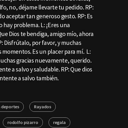
lfo, no, déjame llevarte tu pedido. RP:
edo aceptar tan generoso gesto. RP: Es
No hay problema. L: ¡Eres una
Que Dios te bendiga, amigo mío, ahora
P: Disfrútalo, por favor, y muchas
os momentos. Es un placer para mí. L:
muchas gracias nuevamente, querido.
nte a salvo y saludable. RP: Que dios
antente a salvo también.
 deportes
Rayados
rodolfo pizarro
regala