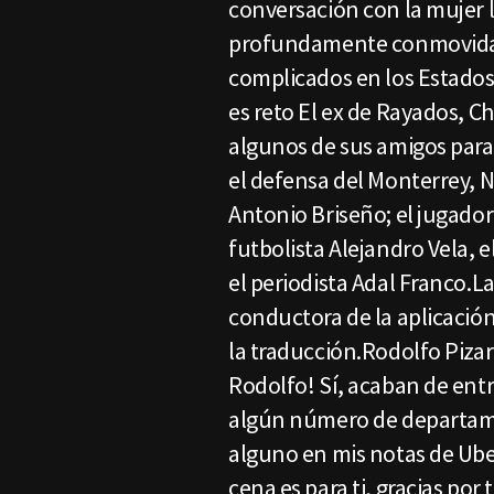
conversación con la mujer 
profundamente conmovida c
complicados en los Estados
es reto El ex de Rayados, C
algunos de sus amigos para
el defensa del Monterrey, 
Antonio Briseño; el jugador
futbolista Alejandro Vela, 
el periodista Adal Franco.La
conductora de la aplicación
la traducción.Rodolfo Pizarr
Rodolfo! Sí, acaban de entr
algún número de departam
alguno en mis notas de Uber
cena es para ti, gracias por