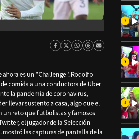
Facebook
Twitter
Whatsapp
Threads
Enviar
por
Email
e ahora es un "Challenge". Rodolfo
n de comida a una conductora de Uber
ante la pandemia de coronavirus,
er llevar sustento a casa, algo que el
n un reto que futbolistas y famosos
witter, el jugador de la Selección
C mostró las capturas de pantalla de la