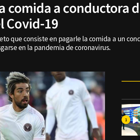
la comida a conductora 
l Covid-19
reto que consiste en pagarle la comida a un co
sgarse en la pandemia de coronavirus.