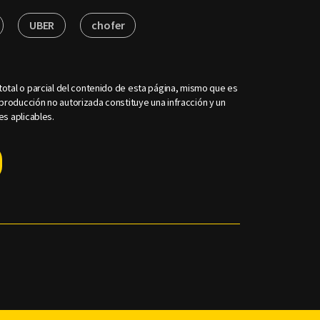
UBER
chofer
otal o parcial del contenido de esta página, mismo que es
roducción no autorizada constituye una infracción y un
es aplicables.