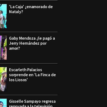
'La Caja' ¿enamorado de
Nataly?
Gaby Mendoza ¿le pagó a
Jerry Hernández por
amor?
Escarleth Palacios
sorprende en 'La Finca de
los Liosos'
Gisselle Sampayo regresa
renovada a la televisión