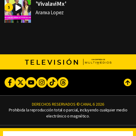
'VivalaviMx'
Aranxa Lopez
TELEVISIÓN
Facebook
Twitter
Youtube
Instagram
TikTok
Threads
Subi
DERECHOS RESERVADOS © CANAL 6 2026
Prohibida la reproducción total o parcial, incluyendo cualquier medio
electrónico o magnético.
CONTACTO