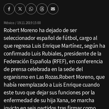
Facebook
Twitter
Whatsapp
Threads
Enviar
por
Email
México
19.11.2019 15:00
Robert Moreno ha dejado de ser
seleccionador español de fútbol, cargo al
que regresa Luis Enrique Martínez, según ha
confirmado Luis Rubiales, presidente de la
Federación Española (RFEF), en conferencia
de prensa celebrada en la sede del
organismo en Las Rozas.Robert Moreno, que
había reemplazado a Luis Enrique cuando
este tuvo que dejar sus funciones por la
enfermedad de su hija Xana, se marcha
invicto en seis partidos tras firmar como