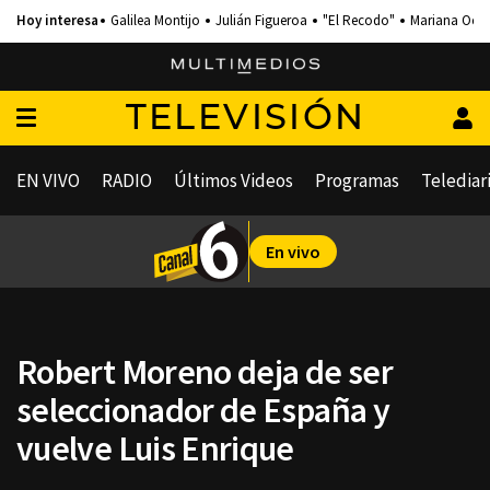
Galilea Montijo
Julián Figueroa
"El Recodo"
Mariana Och
TELEVISIÓN
EN VIVO
RADIO
Últimos Videos
Programas
Telediar
En vivo
Robert Moreno deja de ser
seleccionador de España y
vuelve Luis Enrique