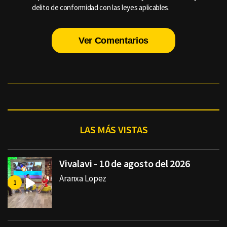
delito de conformidad con las leyes aplicables.
Ver Comentarios
LAS MÁS VISTAS
Vivalavi - 10 de agosto del 2026
Aranxa Lopez