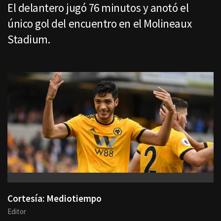
El delantero jugó 76 minutos y anotó el
único gol del encuentro en el Molineaux
Stadium.
Cortesía: Mediotiempo
Editor