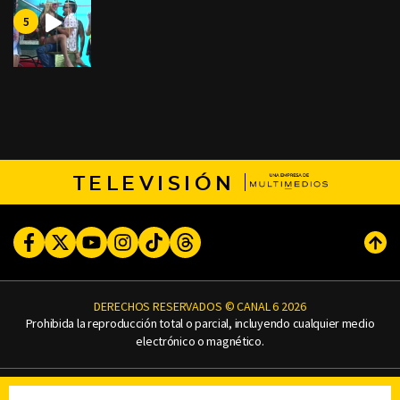
TELEVISIÓN
Facebook
Twitter
Youtube
Instagram
TikTok
Threads
Subi
DERECHOS RESERVADOS © CANAL 6 2026
Prohibida la reproducción total o parcial, incluyendo cualquier medio
electrónico o magnético.
CONTACTO