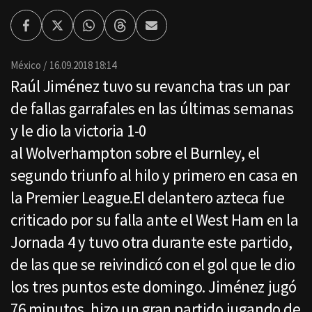
Facebook
Twitter
Whatsapp
Threads
Enviar
por
Email
México
16.09.2018 18:14
Raúl Jiménez tuvo su revancha tras un par
de fallas garrafales en las últimas semanas
y le dio la victoria 1-0
al Wolverhampton sobre el Burnley, el
segundo triunfo al hilo y primero en casa en
la Premier League.El delantero azteca fue
criticado por su falla ante el West Ham en la
Jornada 4 y tuvo otra durante este partido,
de las que se reivindicó con el gol que le dio
los tres puntos este domingo. Jiménez jugó
76 minutos, hizo un gran partido jugando de