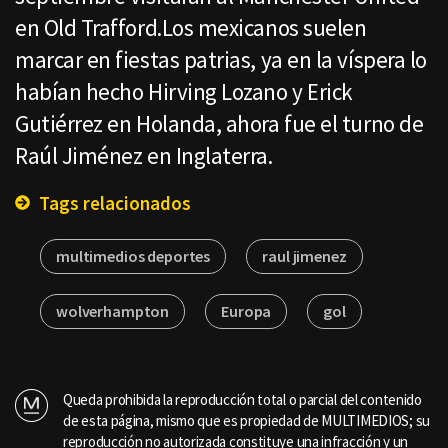
en Old Trafford.Los mexicanos suelen
marcar en fiestas patrias, ya en la víspera lo
habían hecho Hirving Lozano y Erick
Gutiérrez en Holanda, ahora fue el turno de
Raúl Jiménez en Inglaterra.
Tags relacionados
multimedios deportes
raul jimenez
wolverhampton
Europa
gol
Queda prohibida la reproducción total o parcial del contenido
de esta página, mismo que es propiedad de MULTIMEDIOS; su
reproducción no autorizada constituye una infracción y un