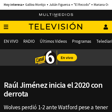
Galilea Montijo
Julián Figueroa
"El Recodo"
Mariana Och
TELEVISIÓN
EN VIVO
RADIO
Últimos Videos
Programas
Telediar
En vivo
Raúl Jiménez inicia el 2020 con
derrota
Wolves perdió 1-2 ante Watford pese a tener