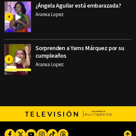
¿Ángela Aguilar está embarazada?
Aranxa Lopez
Sorprenden a Yams Márquez por su
cumpleaños
Aranxa Lopez
TELEVISIÓN
Facebook
Twitter
Youtube
Instagram
TikTok
Threads