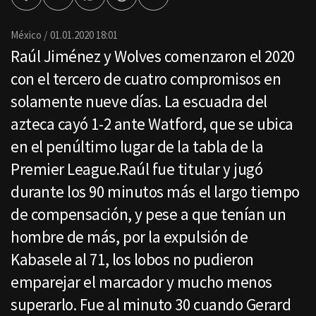
Facebook
Twitter
Whatsapp
Threads
Enviar
por
Email
México
01.01.2020 18:01
Raúl Jiménez y Wolves comenzaron el 2020
con el tercero de cuatro compromisos en
solamente nueve días. La escuadra del
azteca cayó 1-2 ante Watford, que se ubica
en el penúltimo lugar de la tabla de la
Premier League.Raúl fue titular y jugó
durante los 90 minutos más el largo tiempo
de compensación, y pese a que tenían un
hombre de más, por la expulsión de
Kabasele al 71, los lobos no pudieron
emparejar el marcador y mucho menos
superarlo. Fue al minuto 30 cuando Gerard