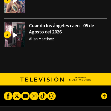
Cuando los ángeles caen - 05 de
Agosto del 2026
Allan Martinez
TELEVISIÓN
Facebook
Twitter
Youtube
Instagram
TikTok
Threads
Subi