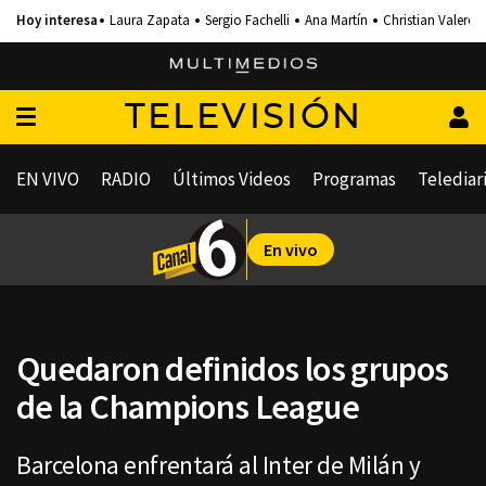
Laura Zapata
Sergio Fachelli
Ana Martín
Christian Valero
TELEVISIÓN
EN VIVO
RADIO
Últimos Videos
Programas
Telediar
En vivo
Quedaron definidos los grupos
de la Champions League
Barcelona enfrentará al Inter de Milán y