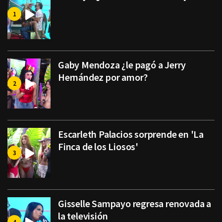
Gaby Mendoza ¿le pagó a Jerry
Hernández por amor?
Escarleth Palacios sorprende en 'La
Finca de los Liosos'
Gisselle Sampayo regresa renovada a
la televisión