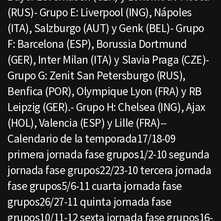
(RUS)- Grupo E: Liverpool (ING), Nápoles
(ITA), Salzburgo (AUT) y Genk (BEL)- Grupo
F: Barcelona (ESP), Borussia Dortmund
(GER), Inter Milan (ITA) y Slavia Praga (CZE)-
Grupo G: Zenit San Petersburgo (RUS),
Benfica (POR), Olympique Lyon (FRA) y RB
Leipzig (GER).- Grupo H: Chelsea (ING), Ajax
(HOL), Valencia (ESP) y Lille (FRA)--
Calendario de la temporada17/18-09
primera jornada fase grupos1/2-10 segunda
jornada fase grupos22/23-10 tercera jornada
fase grupos5/6-11 cuarta jornada fase
grupos26/27-11 quinta jornada fase
grupos10/11-12 sexta jornada fase grupos16-