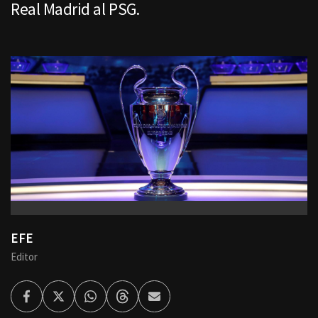
Real Madrid al PSG.
EFE
Editor
Facebook
Twitter
Whatsapp
Threads
Enviar
por