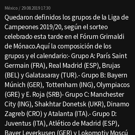
Email
México
29.08.2019 17:30
Quedaron definidos los grupos de la Liga de
Campeones 2019/20, según el sorteo
celebrado esta tarde en el Fórum Grimaldi
de Mónaco.Aquí la composición de los
grupos y el calendario:- Grupo A: París Saint
Germain (FRA), Real Madrid (ESP), Brujas
(BEL) y Galatasaray (TUR).- Grupo B: Bayern
Múnich (GER), Tottenham (ING), Olympiacos
(GRE) y E. Roja (SRB)- Grupo C: Manchester
City (ING), Shakhtar Donetsk (UKR), Dinamo
Zagreb (CRO) y Atalanta (ITA).- Grupo D:
Juventus (ITA), Atlético de Madrid (ESP),
Bayer Leverkusen (GER) y Lokomotiv Moscú