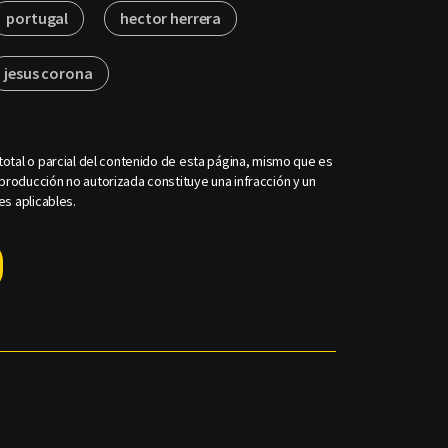
portugal
hector herrera
jesus corona
otal o parcial del contenido de esta página, mismo que es
roducción no autorizada constituye una infracción y un
es aplicables.