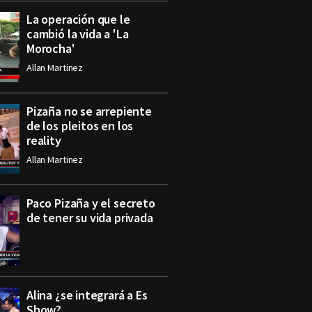
La operación que le
cambió la vida a 'La
Morocha'
Allan Martinez
Pizaña no se arrepiente
de los pleitos en los
reality
Allan Martinez
Paco Pizaña y el secreto
de tener su vida privada
Alina ¿se integrará a Es
Show?