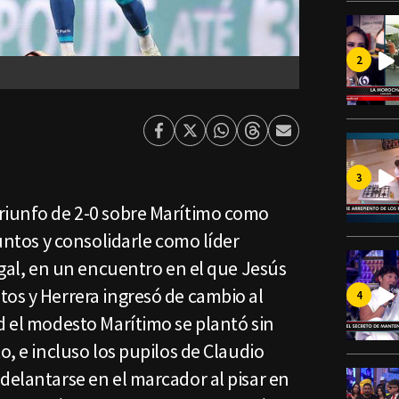
Facebook
Twitter
Whatsapp
Threads
Enviar
por
Email
riunfo de 2-0 sobre Marítimo como
puntos y consolidarle como líder
tugal, en un encuentro en el que Jesús
tos y Herrera ingresó de cambio al
d el modesto Marítimo se plantó sin
o, e incluso los pupilos de Claudio
delantarse en el marcador al pisar en