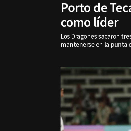
Porto de Teca
como líder
Los Dragones sacaron tres
mantenerse en la punta d