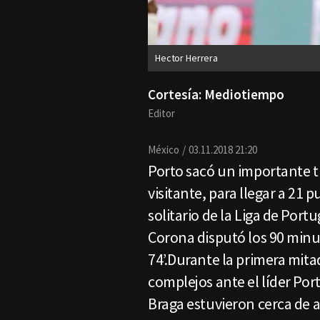
Hector Herrera
Cortesía: Mediotiempo
Editor
México
03.11.2018 21:20
Porto sacó un importante t
visitante, para llegar a 21 
solitario de la Liga de Por
Corona disputó los 90 minu
74’.Durante la primera mita
complejos ante el líder Port
Braga estuvieron cerca de a