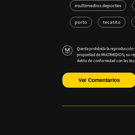
multimedios deportes
porto
tecatito
Queda prohibida la reproducción t
propiedad de MULTIMEDIOS; su rep
delito de conformidad con las ley
Ver Comentarios