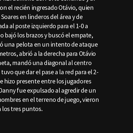
con el recién ingresado Otávio, quien
 Soares en linderos del área y de
da al poste izquierdo para el 1-0 a
no bajó los brazos y buscó el empate,
obó una pelota en un intento de ataque
metros, abrió a la derecha para Otávio
ameta, mandó una diagonal al centro
uvo que dar el pase a la red para el 2-
se hizo presente entre los jugadores
 Danny fue expulsado al agredir de un
hombres en el terreno de juego, vieron
 los tres puntos.