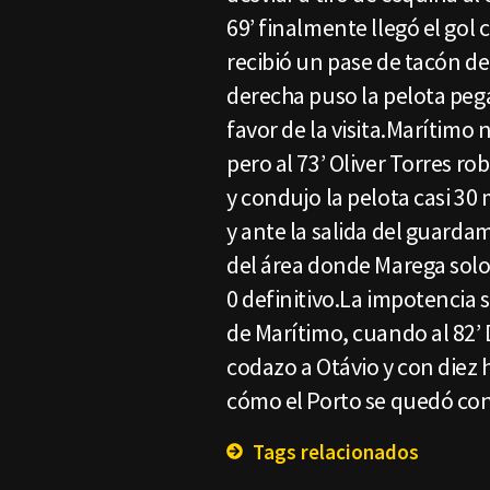
69’ finalmente llegó el gol 
recibió un pase de tacón de
derecha puso la pelota pega
favor de la visita.Marítimo 
pero al 73’ Oliver Torres r
y condujo la pelota casi 30 
y ante la salida del guard
del área donde Marega solo t
0 definitivo.La impotencia 
de Marítimo, cuando al 82’
codazo a Otávio y con diez 
cómo el Porto se quedó con
Tags relacionados