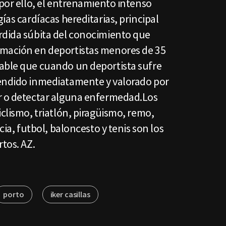
 por ello, el entrenamiento intenso
ías cardíacas hereditarias, principal
rdida súbita del conocimiento que
imación en deportistas menores de 35
able que cuando un deportista sufre
tendido inmediatamente y valorado por
r o detectar alguna enfermedad.Los
iclismo, triatlón, piragüismo, remo,
cia, futbol, baloncesto y tenis son los
rtos. AZ.
porto
iker casillas