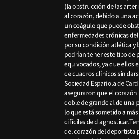
(la obstrucción de las arte
al corazón, debido a una a
un coágulo que puede obstr
enfermedades crónicas del
por su condición atlética y
podrían tener este tipo de
equivocados, ya que ellos e
de cuadros clínicos sin dar
Sociedad Española de Cardi
aseguraron que el corazón d
doble de grande al de una p
lo que está sometido a más
difíciles de diagnosticar.
del corazón del deportista