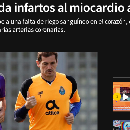
da infartos al miocardio a
 a una falta de riego sanguíneo en el corazón, 
rias arterias coronarias.