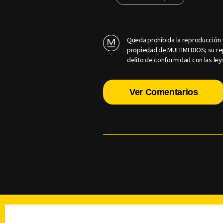
Queda prohibida la reproducción t
propiedad de MULTIMEDIOS; su rep
delito de conformidad con las ley
Ver Comentarios
TELEVISIÓN