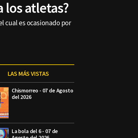
 los atletas?
el cual es ocasionado por
LAS MÁS VISTAS
Chismorreo - 07 de Agosto
del 2026
La bola del 6 - 07 de
Agosto del 2026