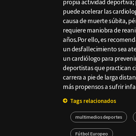
propia actividad deportiva;
puede acelerar las cardiolog
causa de muerte súbita, pé
requiere maniobra de rean
años.Por ello, es recomend
un desfallecimiento sea a
un cardiólogo para preveni
deportistas que practican c
carrera a pie de larga distan
más propensos a sufrir infa
Tags relacionados
multimedios deportes
Fútbol Europeo