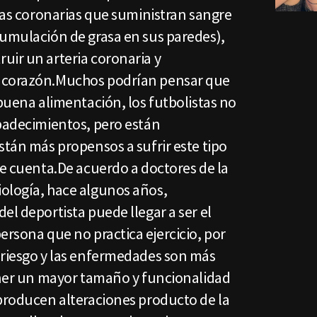
rias coronarias que suministran sangre
cumulación de grasa en sus paredes),
uir un arteria coronaria y
 corazón.Muchos podrían pensar que
 buena alimentación, los futbolistas no
 padecimientos, pero están
stán más propensos a sufrir este tipo
se cuenta.De acuerdo a doctores de la
ología, hace algunos años,
el deportista puede llegar a ser el
ersona que no practica ejercicio, por
 riesgo y las enfermedades son más
Tener un mayor tamaño y funcionalidad
 producen alteraciones producto de la