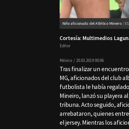
Niño aficionado del Atlético Mineiro
ES
Cortesía: Multimedios Lagun
Editor
México
20.03.2019 00:06
Tras finalizar un encuentro 
MG, aficionados del club al
futbolista le había regalad
Mineiro, lanzó su playera 
tribuna. Acto seguido, afic
arrebataron, quienes entre
el jersey. Mientras los afic