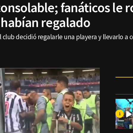
consolable; fanáticos le 
e habían regalado
 el club decidió regalarle una playera y llevarlo a