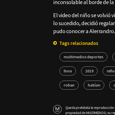
inconsolable al borde de la
El video del niño se volvió v
lo sucedido, decidió regala
pudo conocer a Alerrandro
Tags relacionados
multimedios deportes
llora
2019
niño
roban
habían
Queda prohibida la reproducción t
propiedad de MULTIMEDIOS; su rep