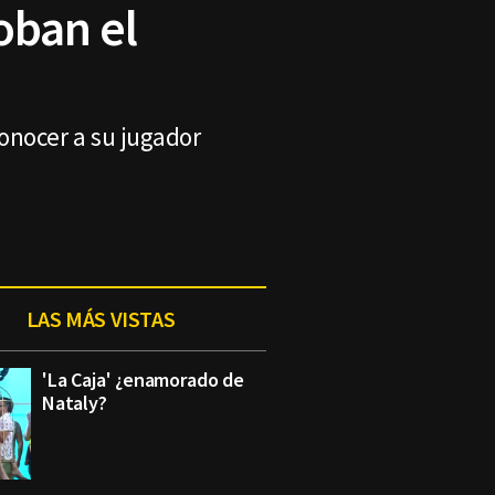
roban el
 conocer a su jugador
LAS MÁS VISTAS
'La Caja' ¿enamorado de
Nataly?