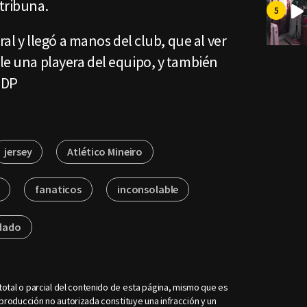
 tribuna.
iral y llegó a manos del club, que al ver
rle una playera del equipo, y también
.DP
jersey
Atlético Mineiro
fanaticos
inconsolable
dado
otal o parcial del contenido de esta página, mismo que es
roducción no autorizada constituye una infracción y un