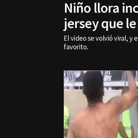
Niño llora in
jersey que l
El video se volvió viral, y
favorito.