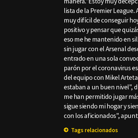
manera."Estoy muy decepci
lista de la Premier League. 
muy difícil de conseguir ho
positivo y pensar que quizá
eso me he mantenido en sile
sin jugar con el Arsenal d
entrado en una sola convoc
parón por el coronavirus e
del equipo con Mikel Arteta
estaban a un buen nivel", d
me han permitido jugar má
sigue siendo mi hogar y si
con los aficionados", apun
Tags relacionados