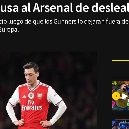
usa al Arsenal de deslea
cio luego de que los Gunners lo dejaran fuera de
Europa.