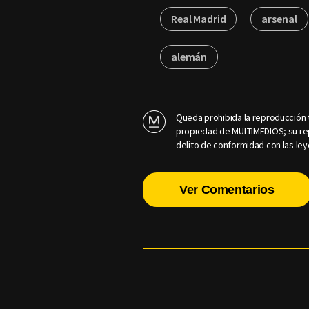
Real Madrid
arsenal
alemán
Queda prohibida la reproducción t
propiedad de MULTIMEDIOS; su rep
delito de conformidad con las ley
Ver Comentarios