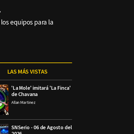
l
 los equipos para la
LAS MÁS VISTAS
'La Mole' imitará 'La Finca'
de Chavana
Allan Martinez
SNSerio - 06 de Agosto del
2026