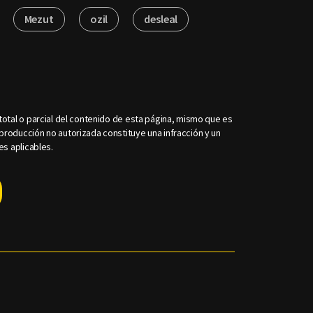
Mezut
ozil
desleal
otal o parcial del contenido de esta página, mismo que es
roducción no autorizada constituye una infracción y un
es aplicables.