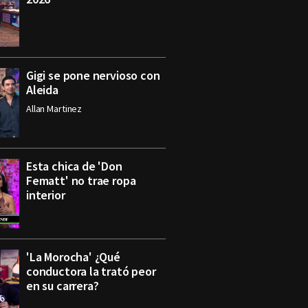
Gigi se pone nervioso con
Aleida
Allan Martinez
Esta chica de 'Don
Fematt' no trae ropa
interior
'La Morocha' ¿Qué
conductora la trató peor
en su carrera?