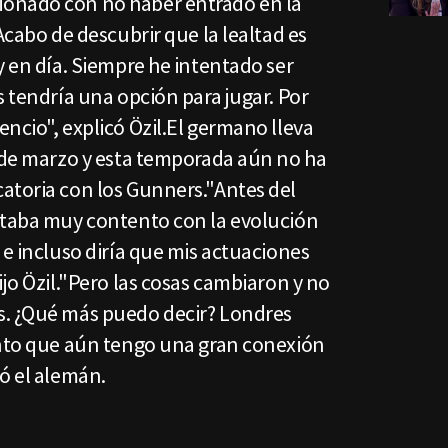
onado con no haber entrado en la
Acabo de descubrir que la lealtad es
y en día. Siempre he intentado ser
s tendría una opción para jugar. Por
ncio", explicó Özil.El germano lleva
esde marzo y esta temporada aún no ha
atoria con los Gunners."Antes del
staba muy contento con la evolución
 e incluso diría que mis actuaciones
ijo Özil."Pero las cosas cambiaron y no
s. ¿Qué más puedo decir? Londres
ento que aún tengo una gran conexión
tó el alemán.