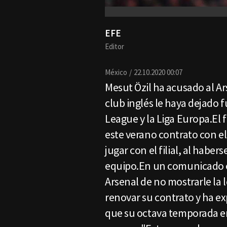
EFE
Editor
México
22.10.2020 00:07
Mesut Özil ha acusado al Ar
club inglés le haya dejado 
League y la Liga Europa.El 
este verano contrato con el
jugar con el filial, al haber
equipo.En un comunicado en
Arsenal de no mostrarle la l
renovar su contrato y ha e
que su octava temporada en