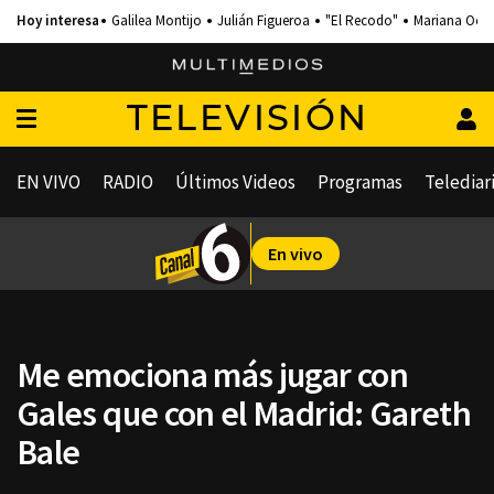
Galilea Montijo
Julián Figueroa
"El Recodo"
Mariana Och
TELEVISIÓN
EN VIVO
RADIO
Últimos Videos
Programas
Telediar
En vivo
Me emociona más jugar con
Gales que con el Madrid: Gareth
Bale