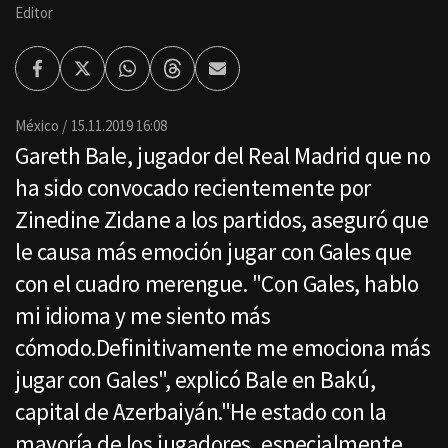
Editor
Facebook
Twitter
Whatsapp
Threads
Enviar
por
Email
México
15.11.2019 16:08
Gareth Bale, jugador del Real Madrid que no
ha sido convocado recientemente por
Zinedine Zidane a los partidos, aseguró que
le causa más emoción jugar con Gales que
con el cuadro merengue. "Con Gales, hablo
mi idioma y me siento más
cómodo.Definitivamente me emociona más
jugar con Gales", explicó Bale en Bakú,
capital de Azerbaiyán."He estado con la
mayoría de los jugadores, especialmente