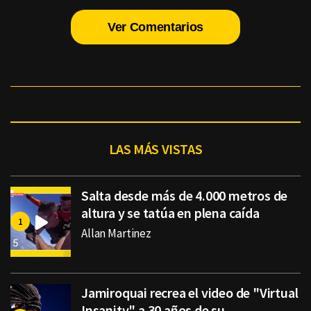
Ver Comentarios
LAS MÁS VISTAS
Salta desde más de 4.000 metros de
altura y se tatúa en plena caída
Allan Martinez
Jamiroquai recrea el video de "Virtual
Insanity" a 30 años de su