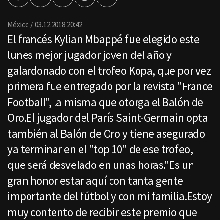
Facebook
Twitter
Whatsapp
Threads
Enviar
por
Email
México
03.12.2018 20:42
El francés Kylian Mbappé fue elegido este
lunes mejor jugador joven del año y
galardonado con el trofeo Kopa, que por vez
primera fue entregado por la revista "France
Football", la misma que otorga el Balón de
Oro.El jugador del París Saint-Germain opta
también al Balón de Oro y tiene asegurado
ya terminar en el "top 10" de ese trofeo,
que será desvelado en unas horas."Es un
gran honor estar aquí con tanta gente
importante del fútbol y con mi familia.Estoy
muy contento de recibir este premio que