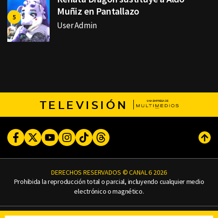
Muñiz en Pantallazo
User Admin
TELEVISIÓN
Facebook
Twitter
Youtube
Instagram
TikTok
Threads
Subi
DERECHOS RESERVADOS © CANAL 6 2026
Prohibida la reproducción total o parcial, incluyendo cualquier medio
electrónico o magnético.