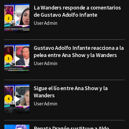
La Wanders responde a comentarios
de Gustavo Adolfo Infante
User Admin
Gustavo Adolfo Infante reacciona a la
pelea entre Ana Show y la Wanders
User Admin
Sigue el lío entre Ana Show y la
Wanders
User Admin
Renata Dragón sustituye a Aldo