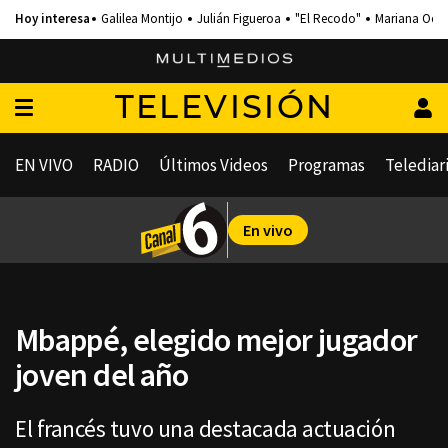
Galilea Montijo
Julián Figueroa
"El Recodo"
Mariana Och
TELEVISIÓN
EN VIVO
RADIO
Últimos Videos
Programas
Telediar
En vivo
Mbappé, elegido mejor jugador
joven del año
El francés tuvo una destacada actuación