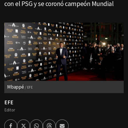
con el PSG y se coronó campeón Mundial
Mbappé
EFE
EFE
Editor