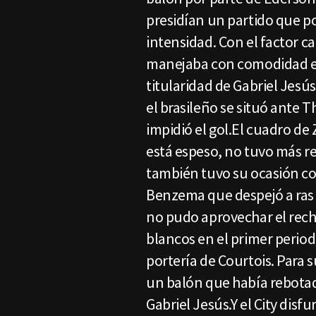
presidían un partido que p
intensidad. Con el factor ca
manejaba con comodidad el b
titularidad de Gabriel Jesú
el brasileño se situó ante 
impidió el gol.El cuadro d
está espeso, no tuvo más re
también tuvo su ocasión c
Benzema que despejó a ras 
no pudo aprovechar el rech
blancos en el primer perio
portería de Courtois. Para 
un balón que había rebotad
Gabriel Jesús.Y el City disf