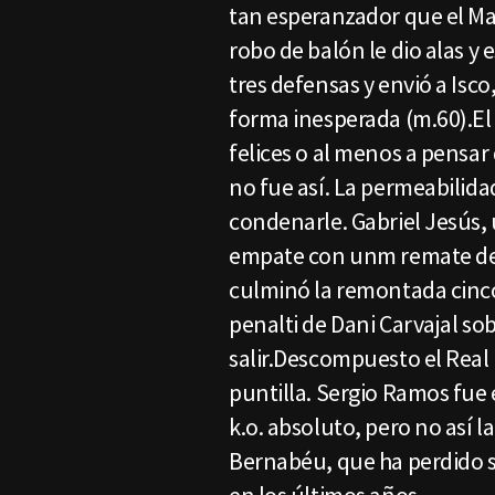
tan esperanzador que el Ma
robo de balón le dio alas y 
tres defensas y envió a Isco
forma inesperada (m.60).El
felices o al menos a pensar 
no fue así. La permeabilidad
condenarle. Gabriel Jesús, 
empate con unm remate de 
culminó la remontada cinco
penalti de Dani Carvajal s
salir.Descompuesto el Real 
puntilla. Sergio Ramos fue 
k.o. absoluto, pero no así 
Bernabéu, que ha perdido su