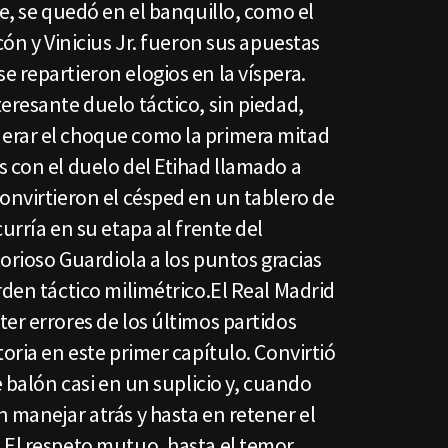
le, se quedó en el banquillo, como el
cón y Vinicius Jr. fueron sus apuestas
 repartieron elogios en la víspera.
eresante duelo táctico, sin piedad,
erar el choque como la primera mitad
 con el duelo del Etihad llamado a
onvirtieron el césped en un tablero de
urría en su etapa al frente del
torioso Guardiola a los puntos gracias
rden táctico milimétrico.El Real Madrid
er errores de los últimos partidos
oria en este primer capítulo. Convirtió
e balón casi en un suplicio y, cuando
 manejar atrás y hasta en retener el
.El respeto mutuo, hasta el temor,