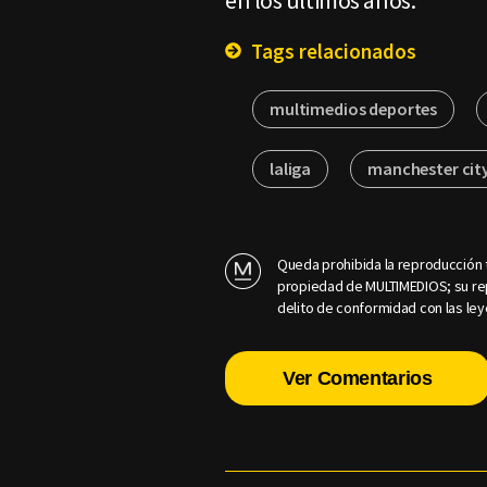
en los últimos años.
Tags relacionados
multimedios deportes
laliga
manchester cit
Queda prohibida la reproducción t
propiedad de MULTIMEDIOS; su rep
delito de conformidad con las ley
Ver Comentarios