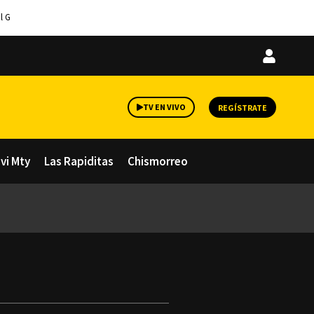
l G
Iniciar
sesión
TV EN VIVO
REGÍSTRATE
avi Mty
Las Rapiditas
Chismorreo