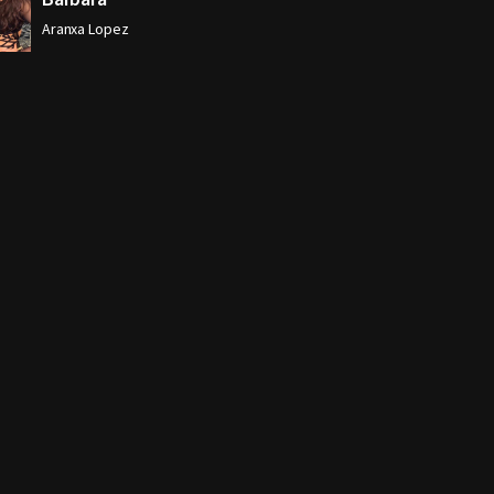
Aranxa Lopez