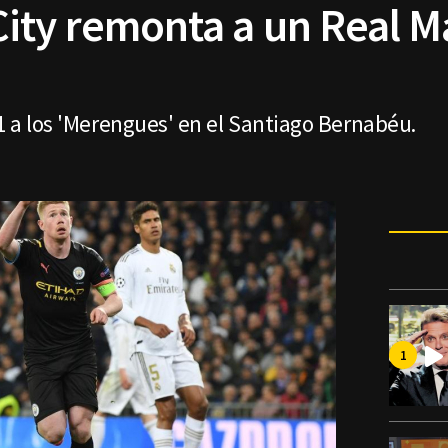
ity remonta a un Real M
-1 a los 'Merengues' en el Santiago Bernabéu.