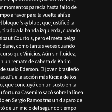
or momentos parecía hasta falto de
mpo a favor para la vuelta ahí se
loque 'sky blue', que justificó la
s, tirado a la banda izquierda, cuando
Thibaut Courtois, pero el meta belga
e Zidane, como tantas veces cuando
curso que Vinicius. Aún sin fluidez,
on un remate de cabeza de Karim
de suelo Ederson. El joven brasileño
ace.Fue la acción más lúcida de los
do, que concluyó con un susto en la
su fortuna Casemiro sacó sobre la línea
o en Sergio Ramos tras un disparo de
urtó de un inicio del segundo tiempo