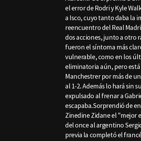
el error de Rodri y Kyle Wal
a Isco, cuyo tanto daba la i
reencuentro del Real Madri
dos acciones, junto a otro 
fueron el síntoma más clar
vulnerable, como en los últ
eliminatoria aún, pero está
Manchestrer por más de un 
al 1-2. Además lo hará sin 
expulsado al frenar a Gabri
escapaba.Sorprendió de en
Zinedine Zidane el "mejor 
del once al argentino Sergi
previa la completó el franc