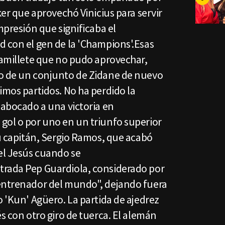
ker que aprovechó Vinicius para servir
mpresión que significaba el
d con el gen de la 'Champions'.Esas
ramillete que no pudo aprovechar,
o de un conjunto de Zidane de nuevo
imos partidos. No ha perdido la
 abocado a una victoria en
gol o por uno en un triunfo superior
su capitán, Sergio Ramos, que acabó
el Jesús cuando se
trada Pep Guardiola, considerado por
entrenador del mundo", dejando fuera
o 'Kun' Agüero. La partida de ajedrez
és con otro giro de tuerca. El alemán