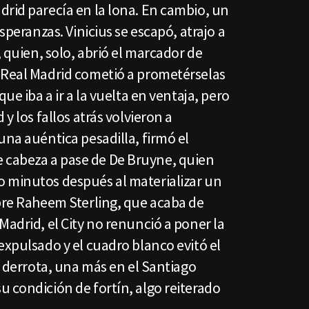
drid parecía en la lona. En cambio, un
esperanzas. Vinicius se escapó, atrajo a
, quien, solo, abrió el marcador de
 Real Madrid cometió a prometérselas
que iba a ir a la vuelta en ventaja, pero
 y los fallos atrás volvieron a
una auéntica pesadilla, firmó el
cabeza a pase de De Bruyne, quien
 minutos después al materializar un
obre Raheem Sterling, que acaba de
Madrid, el City no renunció a poner la
expulsado y el cuadro blanco evitó el
la derrota, una más en el Santiago
 condición de fortín, algo reiterado