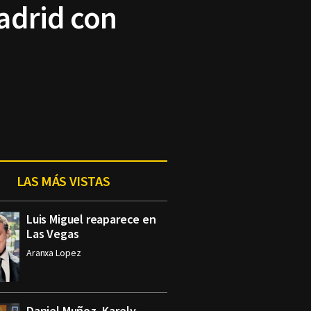
adrid con
LAS MÁS VISTAS
Luis Miguel reaparece en
Las Vegas
Aranxa Lopez
Daniel Muñoz, Karely