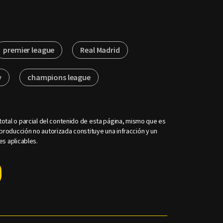
premier league
Real Madrid
y
champions league
otal o parcial del contenido de esta página, mismo que es
roducción no autorizada constituye una infracción y un
es aplicables.