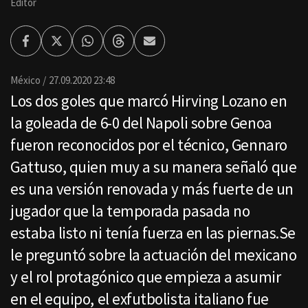
Editor
Facebook
Twitter
Whatsapp
Threads
Enviar
por
Email
México
27.09.2020 23:48
Los dos goles que marcó Hirving Lozano en
la goleada de 6-0 del Napoli sobre Genoa
fueron reconocidos por el técnico, Gennaro
Gattuso, quien muy a su manera señaló que
es una versión renovada y más fuerte de un
jugador que la temporada pasada no
estaba listo ni tenía fuerza en las piernas.Se
le preguntó sobre la actuación del mexicano
y el rol protagónico que empieza a asumir
en el equipo, el exfutbolista italiano fue