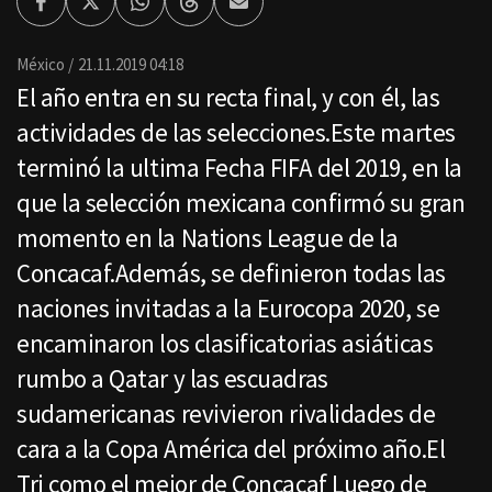
Facebook
Twitter
Whatsapp
Threads
Enviar
por
Email
México
21.11.2019 04:18
El año entra en su recta final, y con él, las
actividades de las selecciones.Este martes
terminó la ultima Fecha FIFA del 2019, en la
que la selección mexicana confirmó su gran
momento en la Nations League de la
Concacaf.Además, se definieron todas las
naciones invitadas a la Eurocopa 2020, se
encaminaron los clasificatorias asiáticas
rumbo a Qatar y las escuadras
sudamericanas revivieron rivalidades de
cara a la Copa América del próximo año.El
Tri como el mejor de Concacaf Luego de