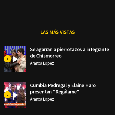
LAS MÁS VISTAS
Se agarran a pierrotazos a integrante
de Chismorreo
Aranxa Lopez
Cumbia Pedregal y Elaine Haro
presentan "Regálame"
Aranxa Lopez