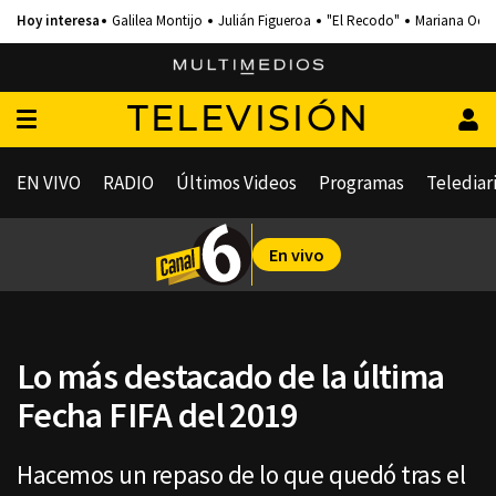
Galilea Montijo
Julián Figueroa
"El Recodo"
Mariana Och
TELEVISIÓN
EN VIVO
RADIO
Últimos Videos
Programas
Telediar
En vivo
Lo más destacado de la última
Fecha FIFA del 2019
Hacemos un repaso de lo que quedó tras el