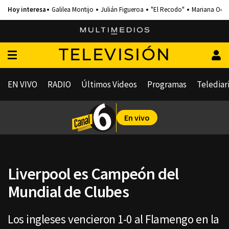
Galilea Montijo
Julián Figueroa
"El Recodo"
Mariana Och
TELEVISIÓN
EN VIVO
RADIO
Últimos Videos
Programas
Telediar
En vivo
Liverpool es Campeón del
Mundial de Clubes
Los ingleses vencieron 1-0 al Flamengo en la