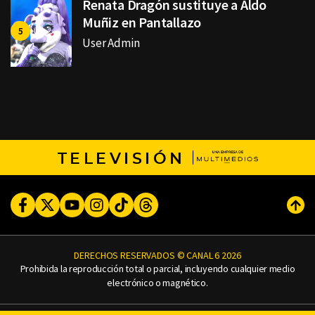
Renata Dragón sustituye a Aldo
Muñiz en Pantallazo
User Admin
TELEVISIÓN
Facebook
Twitter
Youtube
Instagram
TikTok
Threads
Subi
DERECHOS RESERVADOS © CANAL 6 2026
Prohibida la reproducción total o parcial, incluyendo cualquier medio
electrónico o magnético.