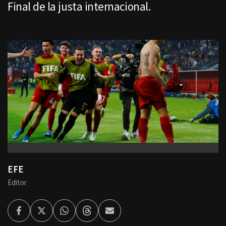
Final de la justa internacional.
EFE
Editor
Facebook
Twitter
Whatsapp
Threads
Enviar
por