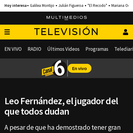
Galilea Montijo
Julián Figueroa
"El Recodo"
Mariana Och
TELEVISIÓN
EN VIVO
RADIO
Últimos Videos
Programas
Telediar
En vivo
Leo Fernández, el jugador del
que todos dudan
A pesar de que ha demostrado tener gran