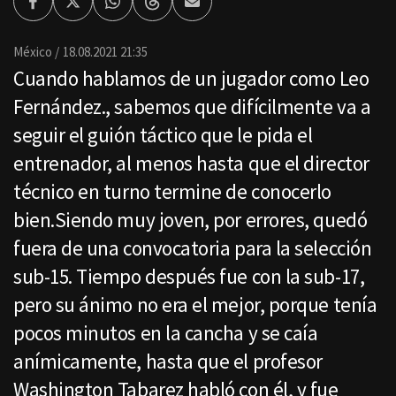
Facebook
Twitter
Whatsapp
Threads
Enviar
por
Email
México
18.08.2021 21:35
Cuando hablamos de un jugador como Leo
Fernández., sabemos que difícilmente va a
seguir el guión táctico que le pida el
entrenador, al menos hasta que el director
técnico en turno termine de conocerlo
bien.Siendo muy joven, por errores, quedó
fuera de una convocatoria para la selección
sub-15. Tiempo después fue con la sub-17,
pero su ánimo no era el mejor, porque tenía
pocos minutos en la cancha y se caía
anímicamente, hasta que el profesor
Washington Tabarez habló con él, y fue