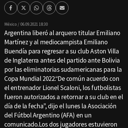
Facebook
Twitter
Whatsapp
Threads
Enviar
por
Email
México
06.09.2021 18:30
Argentina liberó al arquero titular Emiliano
Martínez y al mediocampista Emiliano
Buendía para regresar a su club Aston Villa
de Inglaterra antes del partido ante Bolivia
por las eliminatorias sudamericanas para la
Copa Mundial 2022.“De común acuerdo con
el entrenador Lionel Scaloni, los futbolistas
fueron autorizados a retornar a su club en el
día de la fecha”, dijo el lunes la Asociación
del Fútbol Argentino (AFA) en un
comunicado.Los dos jugadores estuvieron