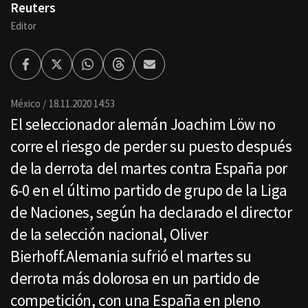
Reuters
Editor
Facebook
Twitter
Whatsapp
Threads
Enviar
por
Email
México
18.11.2020 14:53
El seleccionador alemán Joachim Löw no
corre el riesgo de perder su puesto después
de la derrota del martes contra España por
6-0 en el último partido de grupo de la Liga
de Naciones, según ha declarado el director
de la selección nacional, Oliver
Bierhoff.Alemania sufrió el martes su
derrota más dolorosa en un partido de
competición, con una España en pleno