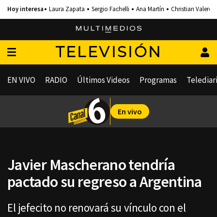
Laura Zapata
Sergio Fachelli
Ana Martín
Christian Valero
TELEVISIÓN
EN VIVO
RADIO
Últimos Videos
Programas
Telediar
En vivo
Javier Mascherano tendría
pactado su regreso a Argentina
El jefecito no renovará su vínculo con el