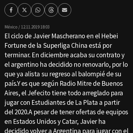
Facebook
Twitter
Whatsapp
Threads
Enviar
por
Email
México
12.11.2019 18:03
El ciclo de Javier Mascherano en el Hebei
Fortune de la Superliga China está por
terminar. En diciembre acaba su contrato y
el argentino ha decidido no renovarlo, por lo
que ya alista su regreso al balompié de su
país.Y es que según Radio Mitre de Buenos
Aires, el Jefecito tiene todo arreglado para
jugar con Estudiantes de La Plata a partir
del 2020.A pesar de tener ofertas de equipos
en Estados Unidos y Catar, Javier ha
decidido volver a Argentina para jugar con el