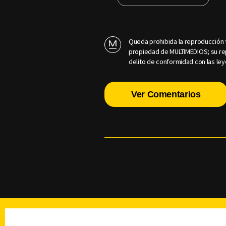
Queda prohibida la reproducción t
propiedad de MULTIMEDIOS; su rep
delito de conformidad con las ley
Ver Comentarios
TELEVISIÓN