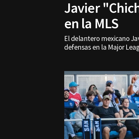
Javier "Chic
en la MLS
El delantero mexicano Ja
defensas en la Major Lea