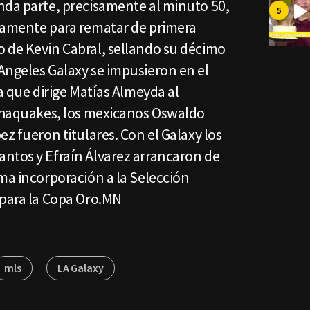
nda parte, precisamente al minuto 50,
vamente para rematar de primera
 de Kevin Cabral, sellando su décimo
Angeles Galaxy se impusieron en el
ra que dirige Matías Almeyda al
rthaquakes, los mexicanos Oswaldo
ez fueron titulares. Con el Galaxy los
ntos y Efraín Álvarez arrancaron de
ma incorporación a la Selección
 para la Copa Oro.MN
mls
LA Galaxy