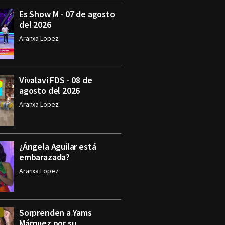
Es Show M - 07 de agosto
del 2026
Aranxa Lopez
Vivalavi FDS - 08 de
agosto del 2026
Aranxa Lopez
¿Ángela Aguilar está
embarazada?
Aranxa Lopez
Sorprenden a Yams
Márquez por su