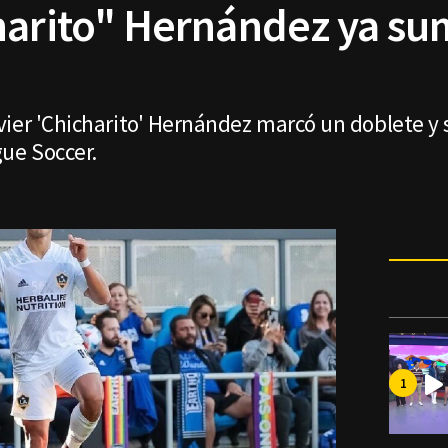
harito" Hernández ya su
vier 'Chicharito' Hernández marcó un doblete y
gue Soccer.