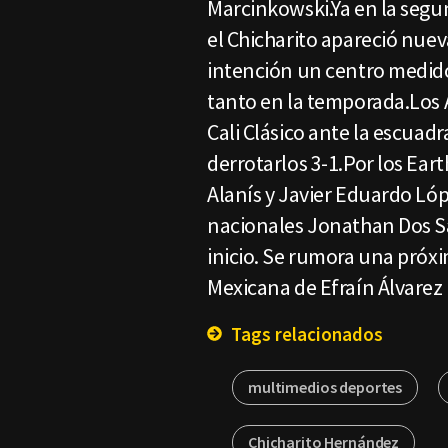
Marcinkowski.Ya en la segu
el Chicharito apareció nue
intención un centro medido
tanto en la temporada.Los 
Cali Clásico ante la escuad
derrotarlos 3-1.Por los Ea
Alanís y Javier Eduardo Lóp
nacionales Jonathan Dos Sa
inicio. Se rumora una próxi
Mexicana de Efraín Álvarez
Tags relacionados
multimedios deportes
Chicharito Hernández