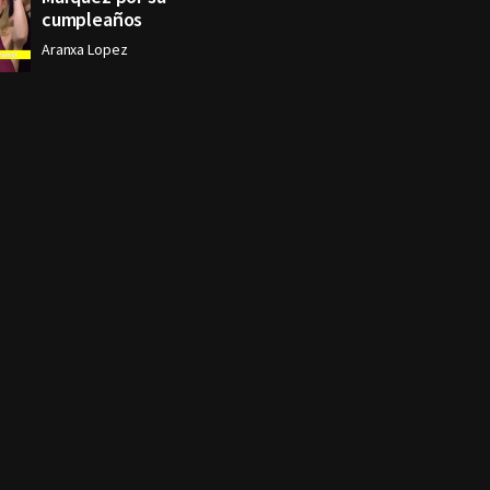
cumpleaños
Aranxa Lopez