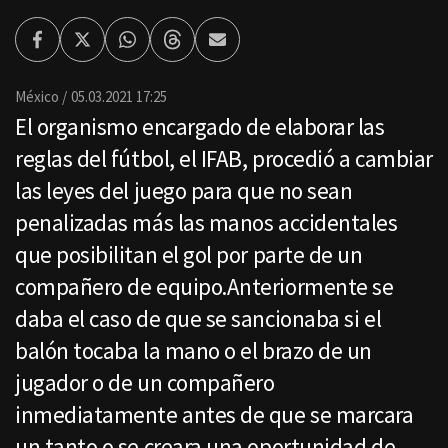
Facebook
Twitter
Whatsapp
Threads
Enviar
por
Email
México
05.03.2021 17:25
El organismo encargado de elaborar las
reglas del fútbol, el IFAB, procedió a cambiar
las leyes del juego para que no sean
penalizadas más las manos accidentales
que posibilitan el gol por parte de un
compañero de equipo.Anteriormente se
daba el caso de que se sancionaba si el
balón tocaba la mano o el brazo de un
jugador o de un compañero
inmediatamente antes de que se marcara
un tanto o se creara una oportunidad de