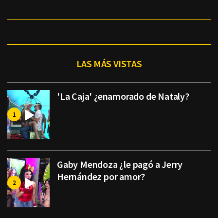
LAS MÁS VISTAS
'La Caja' ¿enamorado de Nataly?
Gaby Mendoza ¿le pagó a Jerry
Hernández por amor?