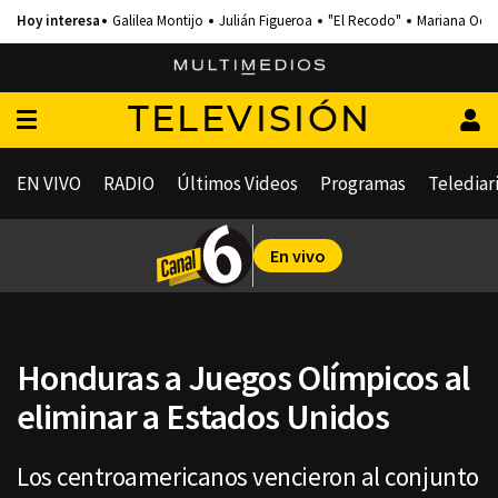
Galilea Montijo
Julián Figueroa
"El Recodo"
Mariana Och
TELEVISIÓN
EN VIVO
RADIO
Últimos Videos
Programas
Telediar
En vivo
Honduras a Juegos Olímpicos al
eliminar a Estados Unidos
Los centroamericanos vencieron al conjunto