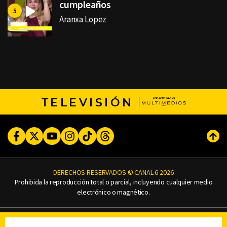
cumpleaños
Aranxa Lopez
TELEVISIÓN
Facebook
Twitter
Youtube
Instagram
TikTok
Threads
Subi
DERECHOS RESERVADOS © CANAL 6 2026
Prohibida la reproducción total o parcial, incluyendo cualquier medio
electrónico o magnético.
CONTACTO