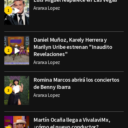
Aranxa Lopez
Daniel Muñoz, Karely Herrera y
Marilyn Uribe estrenan "Inaudito
Revelaciones"
Aranxa Lopez
Romina Marcos abrirá los conciertos
de Benny Ibarra
Aranxa Lopez
Martín Ocaña llega a VivalaviMx,
¿cómo el nuevo conductor?