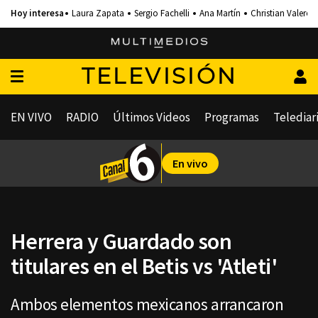
Laura Zapata
Sergio Fachelli
Ana Martín
Christian Valero
TELEVISIÓN
EN VIVO
RADIO
Últimos Videos
Programas
Telediar
En vivo
Herrera y Guardado son
titulares en el Betis vs 'Atleti'
Ambos elementos mexicanos arrancaron