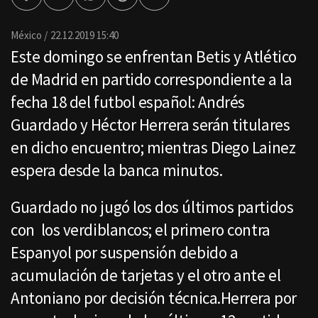
Facebook
Twitter
Whatsapp
Threads
Enviar
por
Email
México
22.12.2019 15:40
Este domingo se enfrentan Betis y Atlético
de Madrid en partido correspondiente a la
fecha 18 del futbol español: Andrés
Guardado y Héctor Herrera serán titulares
en dicho encuentro; mientras Diego Lainez
espera desde la banca minutos.
Guardado no jugó los dos últimos partidos
con los verdiblancos; el primero contra
Espanyol por suspensión debido a
acumulación de tarjetas y el otro ante el
Antoniano por decisión técnica.Herrera por