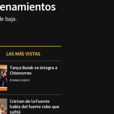
trenamientos
de baja.
LAS MÁS VISTAS
Tanya Burak se integra a
Chismorreo
Aranxa Lopez
Cristian de la Fuente
habla del fuerte robo que
sufrió