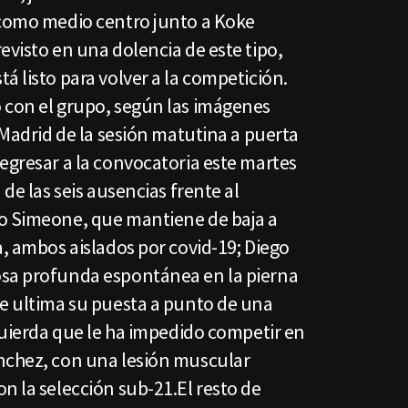
 como medio centro junto a Koke
evisto en una dolencia de este tipo,
á listo para volver a la competición.
 con el grupo, según las imágenes
e Madrid de la sesión matutina a puerta
egresar a la convocatoria este martes
 de las seis ausencias frente al
o Simeone, que mantiene de baja a
a, ambos aislados por covid-19; Diego
osa profunda espontánea en la pierna
ue ultima su puesta a punto de una
zquierda que le ha impedido competir en
nchez, con una lesión muscular
n la selección sub-21.El resto de