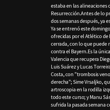
estaba en las alineaciones
Resurrección.Antes de lo pr
dos semanas después, ya est
Ya se entrenó este domingo
ofrecidas por el Atlético d
cerrada, con lo que puede r
contra el Bayern.Es la única
Valencia que recupera Dieg
Luis Suárez y Lucas Torreir
Costa, con "trombosis ven
derecha"; Sime Vrsaljko, q
artroscopia en la rodilla i
todo este curso; y Manu Sá
sufrida la pasada semana co