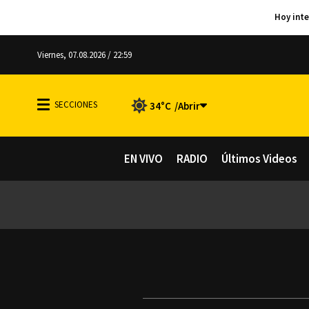
Viernes, 07.08.2026 / 22:59
34°C
EN VIVO
RADIO
Últimos Videos