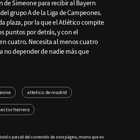
ón de Simeone para recibir al Bayern
 del grupo A de la Liga de Campeones.
a plaza, por la que el Atlético compite
 puntos por detrás, y con el
 en cuatro. Necesita al menos cuatro
ra no depender de nadie más que
meone
atletico de madrid
hector herrera
otal o parcial del contenido de esta página, mismo que es