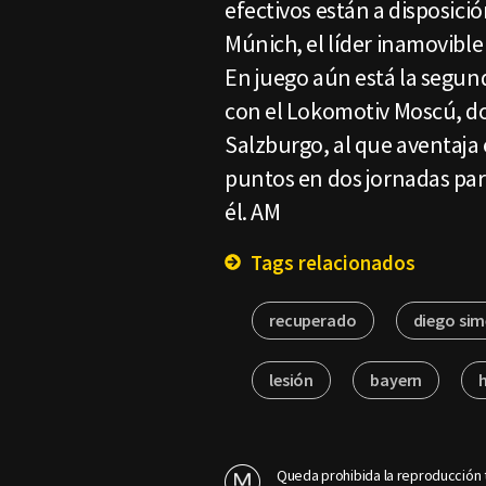
efectivos están a disposici
Múnich, el líder inamovible
En juego aún está la segund
con el Lokomotiv Moscú, dos
Salzburgo, al que aventaja
puntos en dos jornadas pa
él. AM
Tags relacionados
recuperado
diego si
lesión
bayern
Queda prohibida la reproducción t