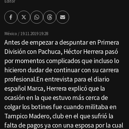
Editor
Facebook
Twitter
Whatsapp
Threads
Enviar
por
Email
México
19.11.2019 19:28
Antes de empezar a despuntar en Primera
División con Pachuca, Héctor Herrera pasó
por momentos complicados que incluso lo
hicieron dudar de continuar con su carrera
profesional.En entrevista para el diario
español Marca, Herrera explicó que la
ocasión en la que estuvo más cerca de
colgar los botines fue cuando militaba en
Tampico Madero, club en el que sufrió la
falta de pagos ya con una esposa por la cual