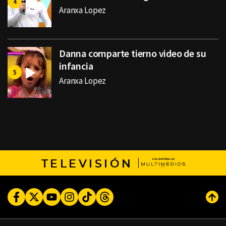
Aranxa Lopez
Danna comparte tierno video de su
infancia
Aranxa Lopez
TELEVISIÓN
Facebook
Twitter
Youtube
Instagram
TikTok
Threads
Subi