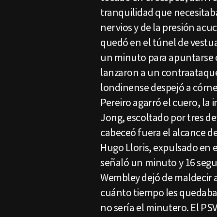
tranquilidad que necesitab
nervios y de la presión acuci
quedó en el túnel de vestua
un minuto para apuntarse 
lanzaron a un contraataque
londinense despejó a córner
Pereiro agarró el cuero, la
Jong, escoltado por tres de
cabeceó fuera el alcance de
Hugo Lloris, expulsado en 
señaló un minuto y 16 seg
Wembley dejó de maldecir a
cuánto tiempo les quedaba
no sería el minutero. El PS