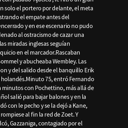
n solo el portero por delante, el meta
strando el empate antes del
ncerrado y en ese escenario no pudo
ndenado al ostracismo de cazar una
y las miradas inglesas seguían
quicio en el marcador.Rascaban
 Bommel y abucheaba Wembley. Las
 y del salido desde el banquillo Erik
o holandés.Minuto 75, entró Fernando
n minutos con Pochettino, más allá de
ñol salió para bajar balones y en la
ó con le pecho y se la dejó a Kane,
 rompiese al fin la red de Zoet. Y
có, Gazzaniga, contagiado por el