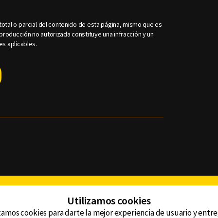
otal o parcial del contenido de esta página, mismo que es
roducción no autorizada constituye una infracción y un
es aplicables.
Facebook
Twitter
Youtube
Instagram
TikTok
Th
Utilizamos cookies
zamos cookies para darte la mejor experiencia de usuario y entr