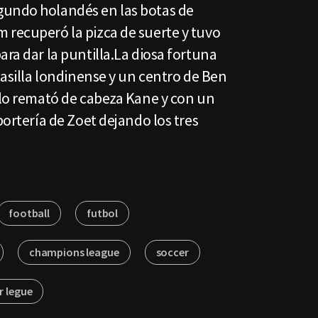
gundo holandés en las botas de
 recuperó la pizca de suerte y tuvo
ara dar la puntilla.La diosa fortuna
 casilla londinense y un centro de Ben
 lo remató de cabeza Kane y con un
portería de Zoet dejando los tres
football
futbol
champions league
soccer
r legue