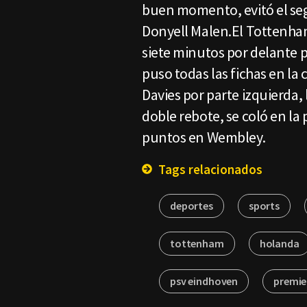
buen momento, evitó el se
Donyell Malen.El Tottenham
siete minutos por delante p
puso todas las fichas en la
Davies por parte izquierda,
doble rebote, se coló en la 
puntos en Wembley.
Tags relacionados
deportes
sports
tottenham
holanda
psv eindhoven
premie