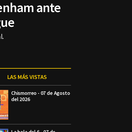
tenham ante
gue
l.
LAS MÁS VISTAS
Chismorreo - 07 de Agosto
del 2026
La bola del 6 - 07 de