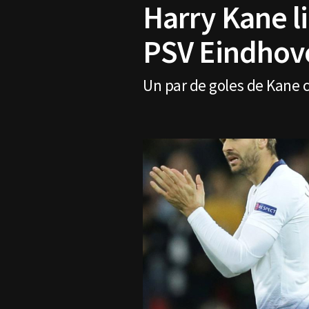
Harry Kane l
PSV Eindhov
Un par de goles de Kane c