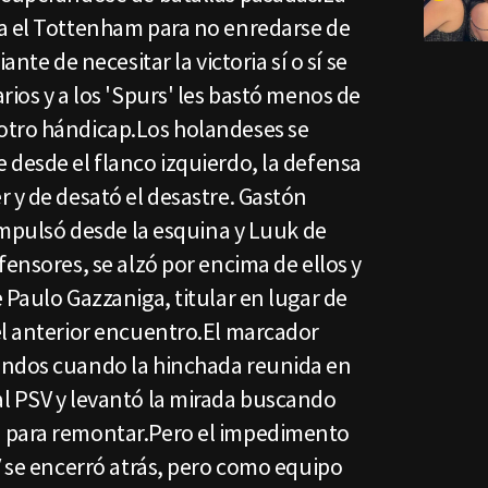
a el Tottenham para no enredarse de
ante de necesitar la victoria sí o sí se
rios y a los 'Spurs' les bastó menos de
otro hándicap.Los holandeses se
 desde el flanco izquierdo, la defensa
 y de desató el desastre. Gastón
 impulsó desde la esquina y Luuk de
fensores, se alzó por encima de ellos y
 Paulo Gazzaniga, titular en lugar de
el anterior encuentro.El marcador
undos cuando la hinchada reunida en
l PSV y levantó la mirada buscando
 para remontar.Pero el impedimento
V se encerró atrás, pero como equipo