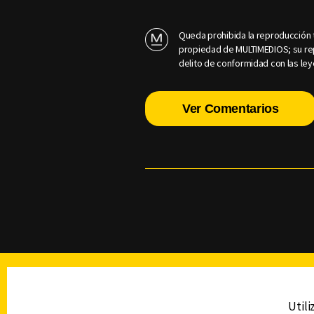
Queda prohibida la reproducción t
propiedad de MULTIMEDIOS; su rep
delito de conformidad con las ley
Ver Comentarios
TELEVISIÓN
Utili