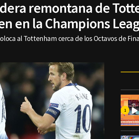
idera remontana de Tot
en en la Champions Lea
oloca al Tottenham cerca de los Octavos de Fina