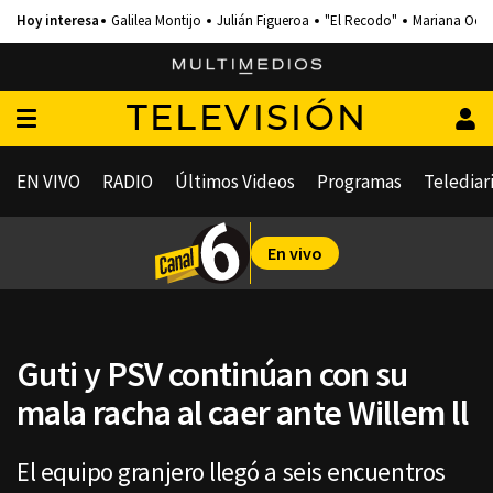
Galilea Montijo
Julián Figueroa
"El Recodo"
Mariana Och
TELEVISIÓN
EN VIVO
RADIO
Últimos Videos
Programas
Telediar
En vivo
Guti y PSV continúan con su
mala racha al caer ante Willem ll
El equipo granjero llegó a seis encuentros