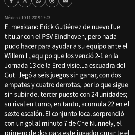
Facebook
Twitter
Whatsapp
Threads
Enviar
por
Email
México
10.11.2019 17:43
El mexicano Erick Gutiérrez de nuevo fue
titular con el PSV Eindhoven, pero nada
pudo hacer para ayudar a su equipo ante el
Willem II, equipo que los venció 2-1 en la
Jornada 13 de la Eredivisie.La escuadra del
Guti llegó a seis juegos sin ganar, con dos
empates y cuatro derrotas, por lo que sigue
sin subir del tercer puesto con 24 unidades;
su rival en turno, en tanto, acumula 22 en el
sexto escalón. El conjunto local sorprendió
con un gol al minuto 7 de Che Nunnely, el
primero de dos para este jugador durante el