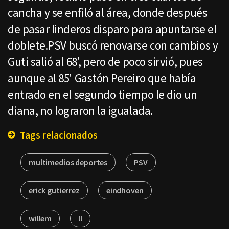
cancha y se enfiló al área, donde después
de pasar linderos disparo para apuntarse el
doblete.PSV buscó renovarse con cambios y
Guti salió al 68', pero de poco sirvió, pues
aunque al 85' Gastón Pereiro que había
entrado en el segundo tiempo le dio un
diana, no lograron la igualada.
Tags relacionados
multimedios deportes
PSV
erick gutierrez
eindhoven
willem
ll