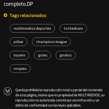
completo.DP
Tags relacionados
multimedios deportes
tottenham
póker
champions league
bayern
goles
gnabry
noquea
Queda prohibida la reproducción total o parcial del contenido
de esta página, mismo que es propiedad de MULTIMEDIOS; su
reproducción no autorizada constituye una infracción y un
delito de conformidad con las leyes aplicables.