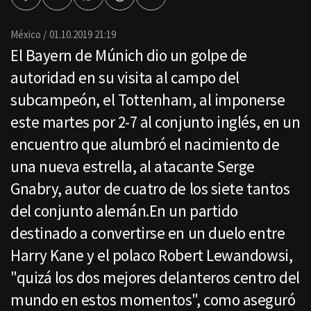
Facebook
Twitter
Whatsapp
Threads
Enviar
por
Email
México
01.10.2019 21:19
El Bayern de Múnich dio un golpe de
autoridad en su visita al campo del
subcampeón, el Tottenham, al imponerse
este martes por 2-7 al conjunto inglés, en un
encuentro que alumbró el nacimiento de
una nueva estrella, al atacante Serge
Gnabry, autor de cuatro de los siete tantos
del conjunto alemán.En un partido
destinado a convertirse en un duelo entre
Harry Kane y el polaco Robert Lewandowsi,
"quizá los dos mejores delanteros centro del
mundo en estos momentos", como aseguró