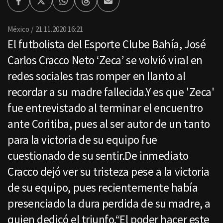
Facebook
Twitter
Whatsapp
Threads
Enviar
por
Email
México
21.11.2020 16:21
El futbolista del Esporte Clube Bahía, José
Carlos Cracco Neto ‘Zeca’ se volvió viral en
redes sociales tras romper en llanto al
recordar a su madre fallecida.Y es que 'Zeca'
fue entrevistado al terminar el encuentro
ante Coritiba, pues al ser autor de un tanto
para la victoria de su equipo fue
cuestionado de su sentir.De inmediato
Cracco dejó ver su tristeza pese a la victoria
de su equipo, pues recientemente había
presenciado la dura perdida de su madre, a
quien dedicó el triunfo.“El poder hacer este