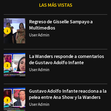
LAS MÁS VISTAS
Regreso de Gisselle Sampayo a
Multimedios
User Admin
La Wanders responde a comentarios
de Gustavo Adolfo Infante
User Admin
Gustavo Adolfo Infante reacciona a la
pelea entre Ana Show y la Wanders
User Admin