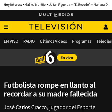
Galilea Montijo
Julián Figueroa
"El Recodo"
Mariana Och
TELEVISIÓN
EN VIVO
RADIO
Últimos Videos
Programas
Telediar
En vivo
Futbolista rompe en llanto al
recordar a su madre fallecida
José Carlos Cracco, jugador del Esporte