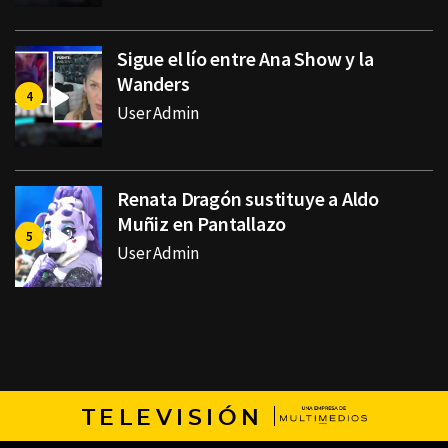
Sigue el lío entre Ana Show y la
Wanders
User Admin
Renata Dragón sustituye a Aldo
Muñiz en Pantallazo
User Admin
TELEVISIÓN