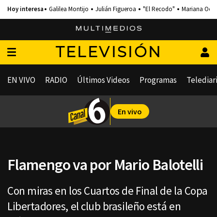
Galilea Montijo
Julián Figueroa
"El Recodo"
Mariana Och
TELEVISIÓN
EN VIVO
RADIO
Últimos Videos
Programas
Telediar
En vivo
Flamengo va por Mario Balotelli
Con miras en los Cuartos de Final de la Copa
Libertadores, el club brasileño está en