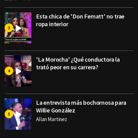
Esta chica de 'Don Fematt' no trae
ropa interior
'La Morocha' ¿Qué conductora la
trató peor en su carrera?
La entrevista más bochornosa para
Willie González
Allan Martinez