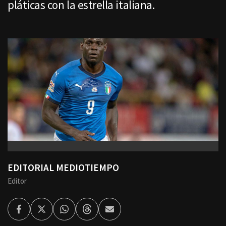
pláticas con la estrella italiana.
EDITORIAL MEDIOTIEMPO
Editor
Facebook
Twitter
Whatsapp
Threads
Enviar
por