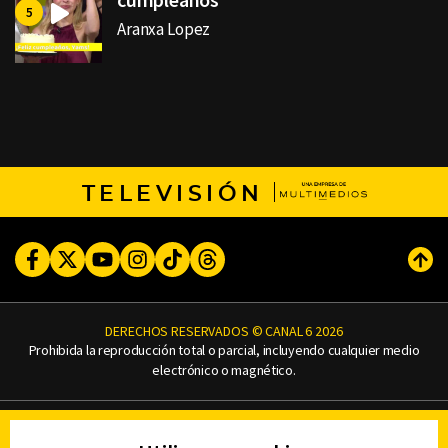
Aranxa Lopez
TELEVISIÓN
Facebook
Twitter
Youtube
Instagram
TikTok
Threads
Subi
DERECHOS RESERVADOS © CANAL 6 2026
Prohibida la reproducción total o parcial, incluyendo cualquier medio
electrónico o magnético.
CONTACTO