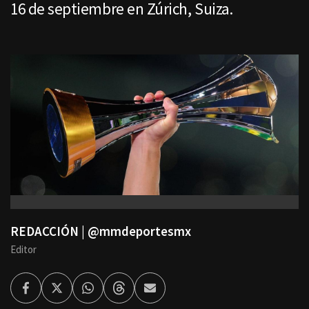
16 de septiembre en Zúrich, Suiza.
REDACCIÓN | @mmdeportesmx
Editor
Facebook
Twitter
Whatsapp
Threads
Enviar
por