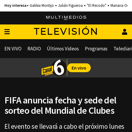
Galilea Montijo
Julián Figueroa
"El Recodo"
Mariana Och
TELEVISIÓN
EN VIVO
RADIO
Últimos Videos
Programas
Telediar
En vivo
FIFA anuncia fecha y sede del
sorteo del Mundial de Clubes
El evento se llevará a cabo el próximo lunes