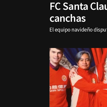
FC Santa Clau
canchas
El equipo navideño disput