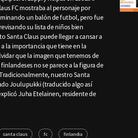
Claus FC mostraba al personaje por
ominando un balón de futbol, pero fue
evisando su lista de niños bien
to Santa Claus puede llegar a cansar a
 a la importancia que tiene en la
olvidar que la imagen que tenemos de
finlandeses no se parece a la figura de
 Tradicionalmente, nuestro Santa
ado Joulupukki (traducido algo así
explicó Juha Etelainen, residente de
santa claus
fc
finlandia