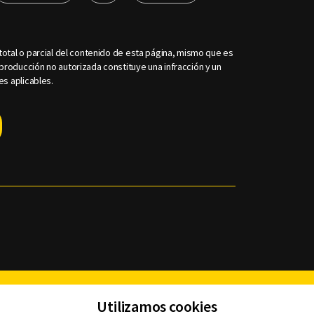
otal o parcial del contenido de esta página, mismo que es
roducción no autorizada constituye una infracción y un
es aplicables.
Facebook
Twitter
Youtube
Instagram
TikTok
Th
Utilizamos cookies