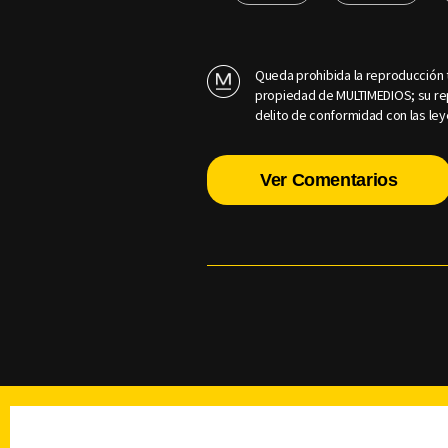
Queda prohibida la reproducción t
propiedad de MULTIMEDIOS; su rep
delito de conformidad con las ley
Ver Comentarios
TELEVISIÓN