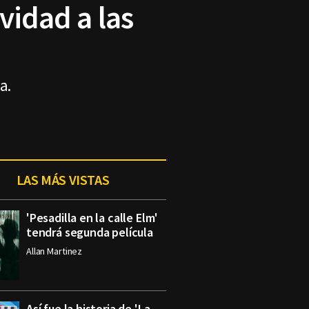
vidad a las
a.
LAS MÁS VISTAS
'Pesadilla en la calle Elm'
tendrá segunda película
Allan Martinez
Así fue la historia de 'La