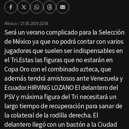
Facebook
Twitter
Whatsapp
Threads
Enviar
por
Email
México
27.05.2019 22:58
Será un verano complicado para la Selección
de México ya que no podrá contar con varios
jugadores que suelen ser indispensables en
el Tri.Estas las figuras que no estarán en
Copa Oro con el combinado azteca, que
además tendrá amistosos ante Venezuela y
Ecuador.HIRVING LOZANO El delantero del
PSV y máxima figura del Tri necesitará un
largo tiempo de recuperación para sanar de
la colateral de la rodilla derecha. El
delantero llegó con un bastón a la Ciudad