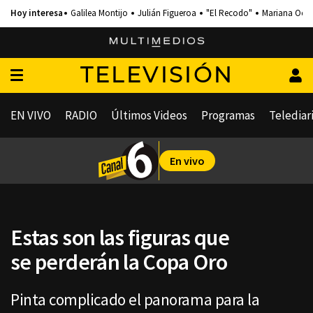
Galilea Montijo
Julián Figueroa
"El Recodo"
Mariana Och
TELEVISIÓN
EN VIVO
RADIO
Últimos Videos
Programas
Telediar
En vivo
Estas son las figuras que
se perderán la Copa Oro
Pinta complicado el panorama para la