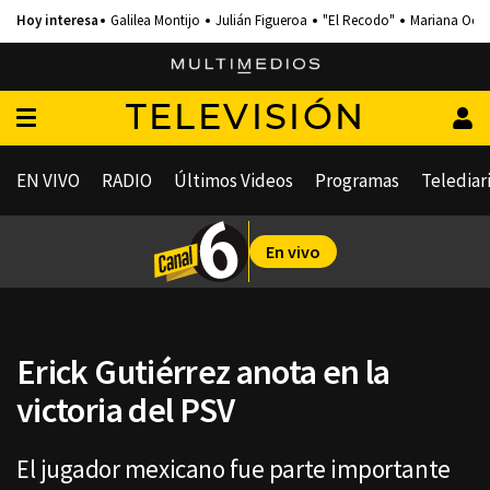
Galilea Montijo
Julián Figueroa
"El Recodo"
Mariana Och
TELEVISIÓN
EN VIVO
RADIO
Últimos Videos
Programas
Telediar
En vivo
Erick Gutiérrez anota en la
victoria del PSV
El jugador mexicano fue parte importante