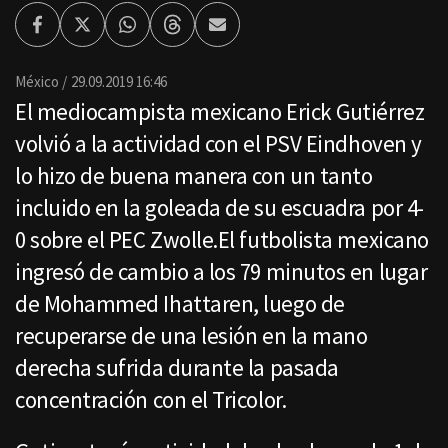
Facebook
Twitter
Whatsapp
Threads
Enviar
por
Email
México
29.09.2019 16:46
El mediocampista mexicano Erick Gutiérrez
volvió a la actividad con el PSV Eindhoven y
lo hizo de buena manera con un tanto
incluido en la goleada de su escuadra por 4-
0 sobre el PEC Zwolle.El futbolista mexicano
ingresó de cambio a los 79 minutos en lugar
de Mohammed Ihattaren, luego de
recuperarse de una lesión en la mano
derecha sufrida durante la pasada
concentración con el Tricolor.