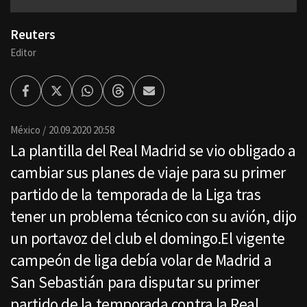
Reuters
Editor
Facebook
Twitter
Whatsapp
Threads
Enviar
por
Email
México
20.09.2020 20:58
La plantilla del Real Madrid se vio obligado a
cambiar sus planes de viaje para su primer
partido de la temporada de la Liga tras
tener un problema técnico con su avión, dijo
un portavoz del club el domingo.El vigente
campeón de liga debía volar de Madrid a
San Sebastián para disputar su primer
partido de la temporada contra la Real