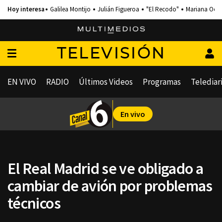
Galilea Montijo
Julián Figueroa
"El Recodo"
Mariana Och
TELEVISIÓN
EN VIVO
RADIO
Últimos Videos
Programas
Telediar
En vivo
El Real Madrid se ve obligado a
cambiar de avión por problemas
técnicos