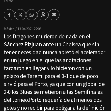
Editor
Facebook
Twitter
Whatsapp
Threads
Enviar
por
Email
México
13.04.2021 22:06
Los Dragones murieron de nada en el
Sánchez Pizjuan ante un Chelsea que sin
tener necesidad nunca apretó el acelerador
en un juego en el que las anotaciones
tardaron en llegar y lo hicieron con un
golazo de Taremi para el 0-1 que de poco
sirvió para el Porto, ya que con un global de
2-0 los Blues se metieron a las Semifinales
del torneo.Porto requería de al menos dos
goles y no recibir para obligar a la definición