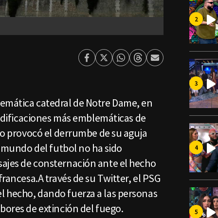
Facebook
Twitter
Whatsapp
Threads
Enviar
por
Email
emática catedral de Notre Dame, en
s edificaciones más emblemáticas de
tro provocó el derrumbe de su aguja
el mundo del futbol no ha sido
ajes de consternación ante el hecho
francesa.A través de su Twitter, el PSG
 hecho, dando fuerza a las personas
bores de extinción del fuego.