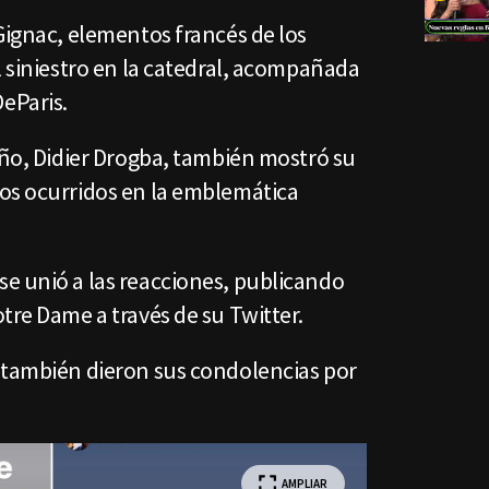
Gignac, elementos francés de los
l siniestro en la catedral, acompañada
DeParis.
eño, Didier Drogba, también mostró su
os ocurridos en la emblemática
e unió a las reacciones, publicando
tre Dame a través de su Twitter.
 también dieron sus condolencias por
AMPLIAR