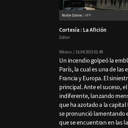
Notre Dame
AFP
Cortesía : La Afición
Editor
México
16.04.2019 01:49
Un incendio golpeó la embl
París, la cual es una de la
Francia y Europa. El sinies
principal. Ante el suceso, 
indiferente, lanzando mens
que ha azotado a la capital 
se pronunció lamentando el
que se encuentran en las la