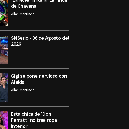
de Chavana
Allan Martinez
SNSerio - 06 de Agosto del
2026
Gigi se pone nervioso con
Aleida
Allan Martinez
Esta chica de 'Don
Fematt' no trae ropa
interior