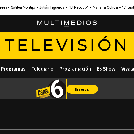
Galilea Montijo
Julián Figueroa
"El Recodo"
Mariana Ochoa
"Virtual
TELEVISIÓN
Programas
Telediario
Programación
Es Show
Vival
En vivo