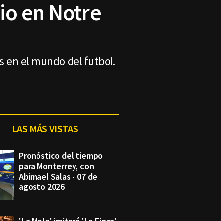
io en Notre
es en el mundo del futbol.
LAS MÁS VISTAS
Pronóstico del tiempo
para Monterrey, con
Abimael Salas - 07 de
agosto 2026
'La Mole' imitará 'La Finca'