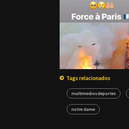
Tags relacionados
multimedios deportes
notre dame