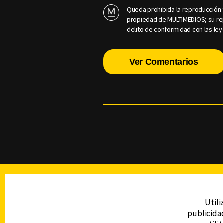
Queda prohibida la reproducción t
propiedad de MULTIMEDIOS; su rep
delito de conformidad con las ley
Ver Comentarios
TELEVISIÓN
Utili
publicidad
DERECHOS RESERVADOS © CANAL 6 2026