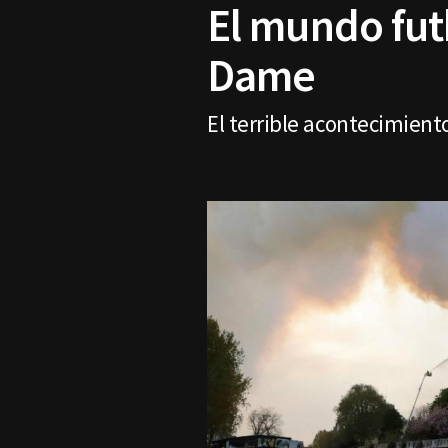
El mundo fut
Dame
El terrible acontecimient