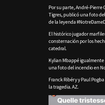
Por su parte, André-Pierre 
Tigres, publicó una foto de
de la leyenda #NotreDame
El histórico jugador marfil
consternación por los hech
catedral.
Kylian Mbappé igualmente s
una foto del incendio en No
Franck Ribéry y Paul Pogba
la tragedia. AZ.