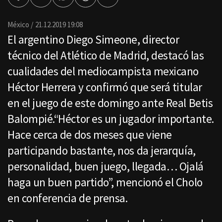
Facebook
Twitter
Whatsapp
Threads
Enviar
por
Email
México
21.12.2019 19:08
El argentino Diego Simeone, director
técnico del Atlético de Madrid, destacó las
cualidades del mediocampista mexicano
Héctor Herrera y confirmó que será titular
en el juego de este domingo ante Real Betis
Balompié.“Héctor es un jugador importante.
Hace cerca de dos meses que viene
participando bastante, nos da jerarquía,
personalidad, buen juego, llegada… Ojalá
haga un buen partido”, mencionó el Cholo
en conferencia de prensa.