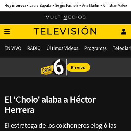
Laura Zapata
Sergio Fachelli
Ana Martín
Christian Valero
TELEVISIÓN
EN VIVO
RADIO
Últimos Videos
Programas
Telediar
En vivo
El 'Cholo' alaba a Héctor
Herrera
El estratega de los colchoneros elogió las