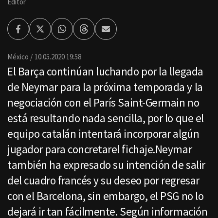
Editor
Facebook
Twitter
Whatsapp
Threads
Enviar
por
Email
México
10.05.2020 19:58
El Barça continúan luchando por la llegada
de Neymar para la próxima temporada y la
negociación con el París Saint-Germain no
está resultando nada sencilla, por lo que el
equipo catalán intentará incorporar algún
jugador para concretarel fichaje.Neymar
también ha expresado su intención de salir
del cuadro francés y su deseo por regresar
con el Barcelona, sin embargo, el PSG no lo
dejará ir tan fácilmente. Según información