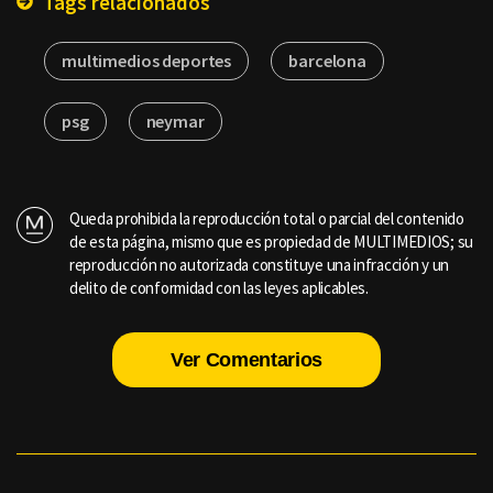
Tags relacionados
multimedios deportes
barcelona
psg
neymar
Queda prohibida la reproducción total o parcial del contenido
de esta página, mismo que es propiedad de MULTIMEDIOS; su
reproducción no autorizada constituye una infracción y un
delito de conformidad con las leyes aplicables.
Ver Comentarios