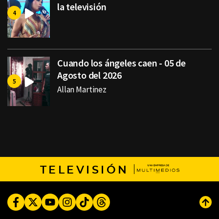
la televisión
Cuando los ángeles caen - 05 de
Agosto del 2026
Allan Martinez
TELEVISIÓN
Facebook
Twitter
Youtube
Instagram
TikTok
Threads
Subi