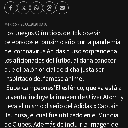
Facebook
Twitter
Whatsapp
Threads
Enviar
por
Email
México
21.06.2020 03:03
Los Juegos Olímpicos de Tokio serán
celebrados el próximo año por la pandemia
del coronavirus.Adidas quiso sorprender a
los aficionados del futbol al dar a conocer
que el balón oficial de dicha justa ser
inspirtado del famoso anime,
'Supercampeones'.El esférico, que ya está a
la venta, incluye la imagen de Oliver Atom y
lleva el mismo diseño del Adidas x Captain
Tsubusa, el cual fue utilizado en el Mundial
de Clubes. Además de incluir la imagen de