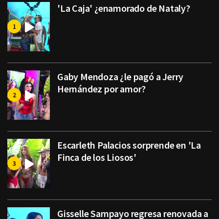
'La Caja' ¿enamorado de Nataly?
Gaby Mendoza ¿le pagó a Jerry
Hernández por amor?
Escarleth Palacios sorprende en 'La
Finca de los Liosos'
Gisselle Sampayo regresa renovada a