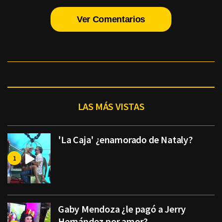
Ver Comentarios
LAS MÁS VISTAS
'La Caja' ¿enamorado de Nataly?
Gaby Mendoza ¿le pagó a Jerry
Hernández por amor?