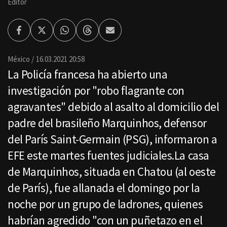
Editor
Facebook
Twitter
Whatsapp
Threads
Enviar
por
Email
México
16.03.2021 20:58
La Policía francesa ha abierto una
investigación por "robo flagrante con
agravantes" debido al asalto al domicilio del
padre del brasileño Marquinhos, defensor
del París Saint-Germain (PSG), informaron a
EFE este martes fuentes judiciales.La casa
de Marquinhos, situada en Chatou (al oeste
de París), fue allanada el domingo por la
noche por un grupo de ladrones, quienes
habrían agredido "con un puñetazo en el