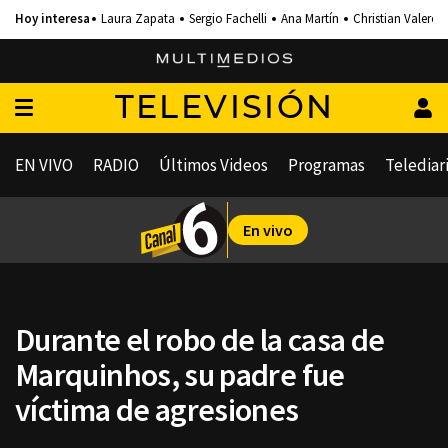
Laura Zapata
Sergio Fachelli
Ana Martín
Christian Valero
TELEVISIÓN
EN VIVO
RADIO
Últimos Videos
Programas
Telediar
En vivo
Durante el robo de la casa de
Marquinhos, su padre fue
víctima de agresiones