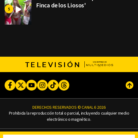
Finca de los Liosos'
TELEVISIÓN
Facebook
Twitter
Youtube
Instagram
TikTok
Threads
Subi
DERECHOS RESERVADOS © CANAL 6 2026
Prohibida la reproducción total o parcial, incluyendo cualquier medio
electrónico o magnético.