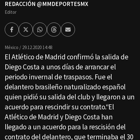
REDACCIÓN @MMDEPORTESMX
Editor
Facebook
Twitter
Whatsapp
Threads
Enviar
por
Email
México
29.12.2020 14:48
El Atlético de Madrid confirmó la salida de
Diego Costa a unos días de arrancar el
periodo invernal de traspasos. Fue el
delantero brasileño naturalizado español
quien pidió su salida del club y llegaron a un
acuerdo para rescindir su contrato.“El
Atlético de Madrid y Diego Costa han
llegado a un acuerdo para la rescisión del
contrato del delantero, que terminaba el 30