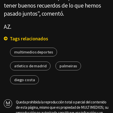
tener buenos recuerdos de lo que hemos
pasado juntos”, comentó.
AZ.
Tags relacionados
multimedios deportes
atletico de madrid
palmeiras
diego costa
Queda prohibida la reproducción total o parcial del contenido
de esta página, mismo que es propiedad de MULTIMEDIOS; su
reproducción no autorizada constituye una infracción y un