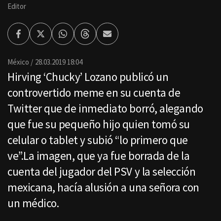
Editor
Facebook
Twitter
Whatsapp
Threads
Enviar
por
Email
México
28.03.2019 18:04
Hirving ‘Chucky’ Lozano publicó un
controvertido meme en su cuenta de
Twitter que de inmediato borró, alegando
que fue su pequeño hijo quien tomó su
celular o tablet y subió “lo primero que
ve”.La imagen, que ya fue borrada de la
cuenta del jugador del PSV y la selección
mexicana, hacía alusión a una señora con
un médico.