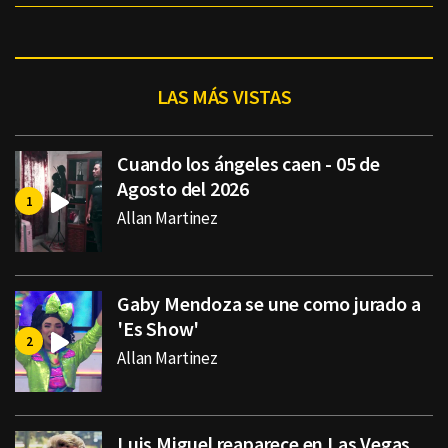
LAS MÁS VISTAS
Cuando los ángeles caen - 05 de
Agosto del 2026
Allan Martinez
Gaby Mendoza se une como jurado a
'Es Show'
Allan Martinez
Luis Miguel reaparece en Las Vegas