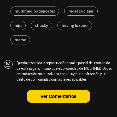
multimedios deportes
redes sociales
hijo
chucky
hirving lozano
meme
Queda prohibida la reproducción total o parcial del contenido
de esta página, mismo que es propiedad de MULTIMEDIOS; su
reproducción no autorizada constituye una infracción y un
delito de conformidad con las leyes aplicables.
Ver Comentarios