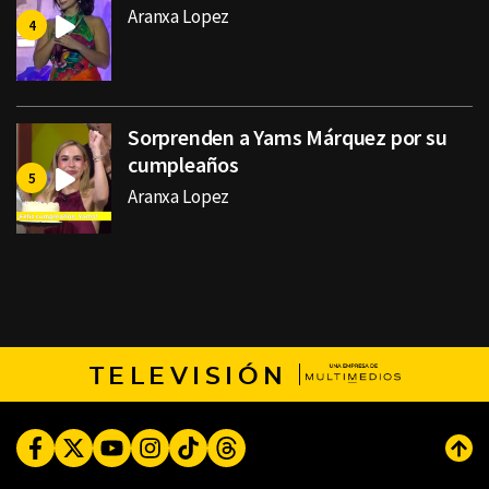
Aranxa Lopez
Sorprenden a Yams Márquez por su
cumpleaños
Aranxa Lopez
TELEVISIÓN
Facebook
Twitter
Youtube
Instagram
TikTok
Threads
Subi